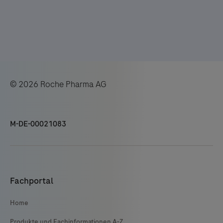
© 2026 Roche Pharma AG
M-DE-00021083
Fachportal
Home
Produkte und Fachinformationen A-Z