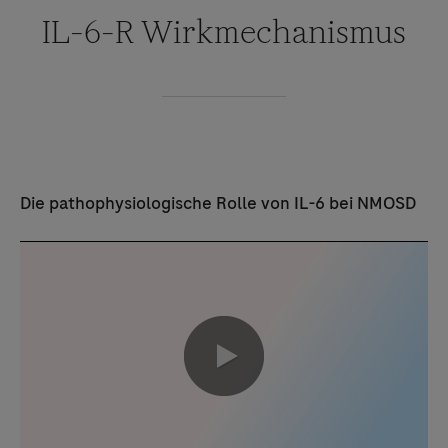
IL-6-R Wirkmechanismus
Die pathophysiologische Rolle von IL-6 bei NMOSD
0:00 / 2:15