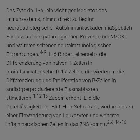
Das Zytokin IL-6, ein wichtiger Mediator des
Immunsystems, nimmt direkt zu Beginn
neuropathologischer Autoimmunkaskaden maßgeblich
Einfluss auf die pathologischen Prozesse bei NMOSD
und weiteren seltenen neuroimmunologischen
4-9
Erkrankungen.
IL-6 fördert einerseits die
Differenzierung von naiven T-Zellen in
proinflammatorische Th17-Zellen, die wiederum die
Differenzierung und Proliferation von B-Zellen in
antikörperproduzierende Plasmablasten
1,12,13
stimulieren.
Zudem erhöht IL-6 die
a
Durchlässigkeit der Blut-Hirn-Schranke
, wodurch es zu
einer Einwanderung von Leukozyten und weiteren
2,6,14-16
inflammatorischen Zellen in das ZNS kommt.