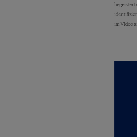
begeister
identifizi
im Video a