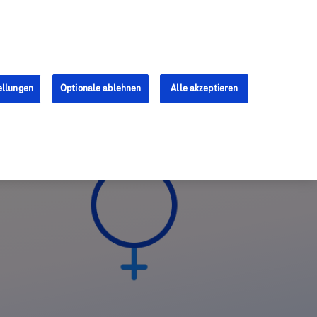
Anmelden
Registrieren
ellungen
Optionale ablehnen
Alle akzeptieren