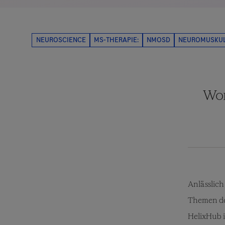
Wom
Anlässlich
Themen de
HelixHub i