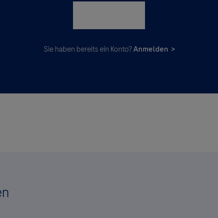
Registrieren
Sie haben bereits ein Konto?
Anmelden >
en