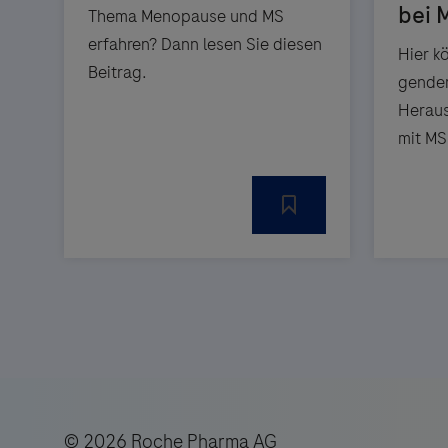
Thema Menopause und MS
erfahren? Dann lesen Sie diesen
Hier k
Beitrag.
gender
Heraus
mit MS
© 2026 Roche Pharma AG