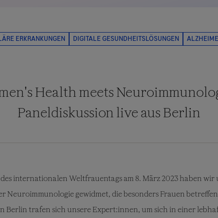
en's Health meets Neuroimmunolo
Paneldiskussion live aus Berlin
 des internationalen Weltfrauentags am 8. März 2023 haben wir 
r Neuroimmunologie gewidmet, die besonders Frauen betreffen
n Berlin trafen sich unsere Expert:innen, um sich in einer lebh