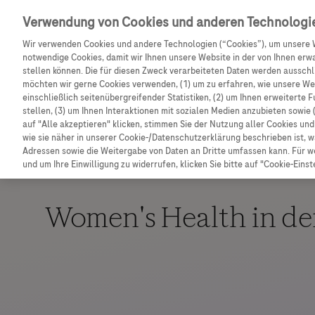
Entdecken Sie weitere exklusive Vorteile mit dem F
Verwendung von Cookies und anderen Technologi
Wir verwenden Cookies und andere Technologien (“Cookies”), um unsere 
notwendige Cookies, damit wir Ihnen unsere Website in der von Ihnen erw
stellen können. Die für diesen Zweck verarbeiteten Daten werden ausschli
möchten wir gerne Cookies verwenden, (1) um zu erfahren, wie unsere W
einschließlich seitenübergreifender Statistiken, (2) um Ihnen erweiterte 
stellen, (3) um Ihnen Interaktionen mit sozialen Medien anzubieten sowie 
auf "Alle akzeptieren" klicken, stimmen Sie der Nutzung aller Cookies u
wie sie näher in unserer Cookie-/Datenschutzerklärung beschrieben ist, 
Adressen sowie die Weitergabe von Daten an Dritte umfassen kann. Für we
und um Ihre Einwilligung zu widerrufen, klicken Sie bitte auf "Cookie-Einst
Neuroscience
Women's Health in d