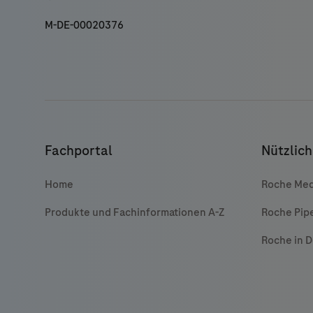
M-DE-00020376
Fachportal
Nützlich
Home
Roche Med
Produkte und Fachinformationen A-Z
Roche Pip
Roche in 