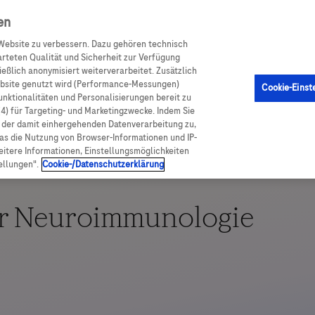
achportal
en
Website zu verbessern. Dazu gehören technisch
arteten Qualität und Sicherheit zur Verfügung
eßlich anonymisiert weiterverarbeitet. Zusätzlich
ebsite genutzt wird (Performance-Messungen)
Cookie-Einst
Funktionalitäten und Personalisierungen bereit zu
(4) für Targeting- und Marketingzwecke. Indem Sie
nd der damit einhergehenden Datenverarbeitung zu,
was die Nutzung von Browser-Informationen und IP-
itere Informationen, Einstellungsmöglichkeiten
ellungen".
Cookie-/Datenschutzerklärung
er Neuroimmunologie