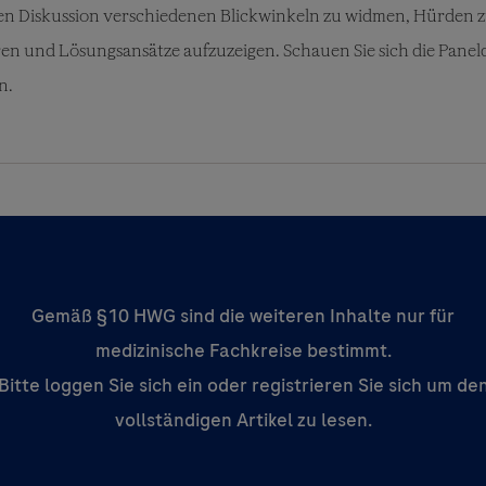
ten Diskussion verschiedenen Blickwinkeln zu widmen, Hürden 
eren und Lösungsansätze aufzuzeigen. Schauen Sie sich die Panel
n.
Gemäß §10 HWG sind die weiteren Inhalte nur für
medizinische Fachkreise bestimmt.
Bitte loggen Sie sich ein oder registrieren Sie sich um de
vollständigen Artikel zu lesen.