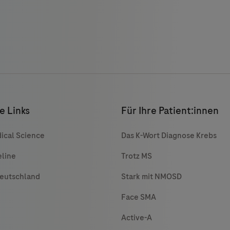
e Links
Für Ihre Patient:innen
ical Science
Das K-Wort Diagnose Krebs
eline
Trotz MS
Deutschland
Stark mit NMOSD
Face SMA
Active-A