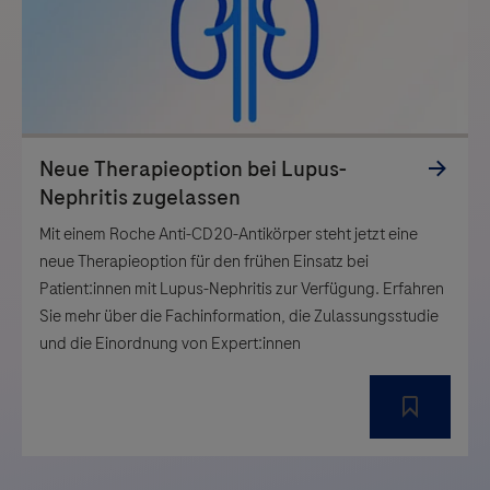
Mit einem Roche Anti-CD20-Antikörper steht jetzt eine
neue Therapieoption für den frühen Einsatz bei
Patient:innen mit Lupus-Nephritis zur Verfügung. Erfahren
Sie mehr über die Fachinformation, die Zulassungsstudie
und die Einordnung von Expert:innen