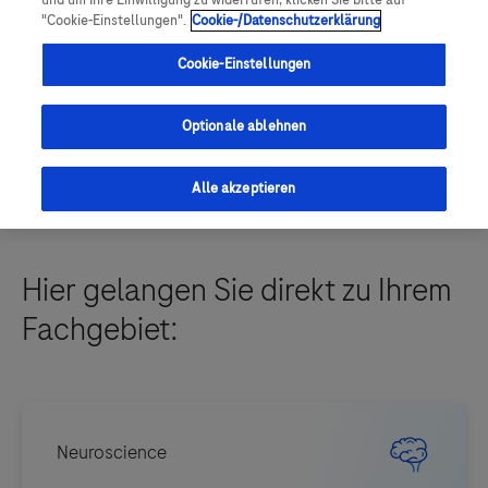
und um Ihre Einwilligung zu widerrufen, klicken Sie bitte auf
"Cookie-Einstellungen".
Cookie-/Datenschutzerklärung
Registrierung starten
Cookie-Einstellungen
Mit DocCheck einloggen
Suchen
Optionale ablehnen
Alle akzeptieren
Hier gelangen Sie direkt zu Ihrem
Fachgebiet: