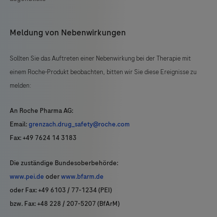
Meldung von Nebenwirkungen
Sollten Sie das Auftreten einer Nebenwirkung bei der Therapie mit
einem Roche-Produkt beobachten, bitten wir Sie diese Ereignisse zu
melden:
An Roche Pharma AG:
Email:
grenzach.drug_safety@roche.com
Fax: +49 7624 14 3183
Die zuständige Bundesoberbehörde:
www.pei.de
oder
www.bfarm.de
oder Fax: +49 6103 / 77-1234 (PEI)
bzw. Fax: +48 228 / 207-5207 (BfArM)