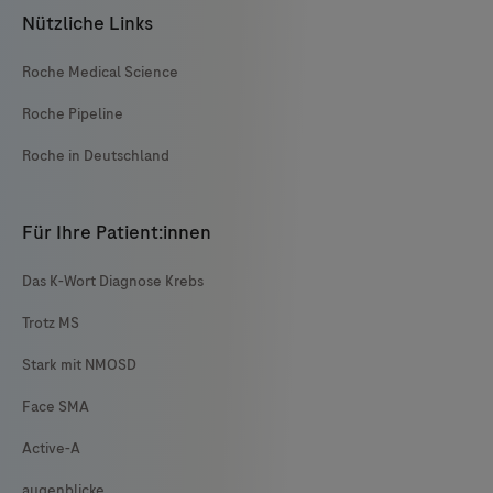
Nützliche Links
Roche Medical Science
Roche Pipeline
Roche in Deutschland
Für Ihre Patient:innen
Das K-Wort Diagnose Krebs
Trotz MS
Stark mit NMOSD
Face SMA
Active-A
augenblicke