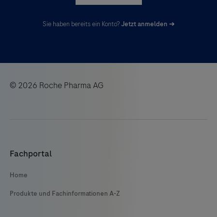
Sie haben bereits ein Konto?
Jetzt anmelden ➔
© 2026 Roche Pharma AG
Fachportal
Home
Produkte und Fachinformationen A-Z