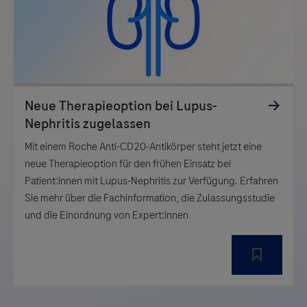
Mit einem Roche Anti-CD20-Antikörper steht jetzt eine
neue Therapieoption für den frühen Einsatz bei
Patient:innen mit Lupus-Nephritis zur Verfügung. Erfahren
Sie mehr über die Fachinformation, die Zulassungsstudie
und die Einordnung von Expert:innen