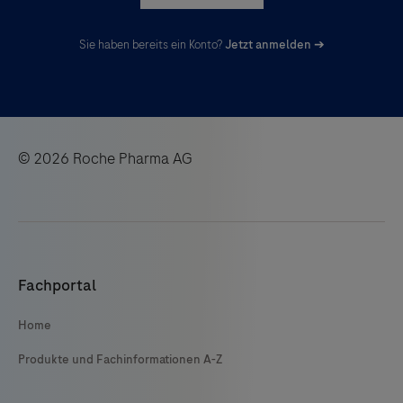
Sie haben bereits ein Konto?
Jetzt anmelden ➔
© 2026 Roche Pharma AG
Fachportal
Home
Produkte und Fachinformationen A-Z