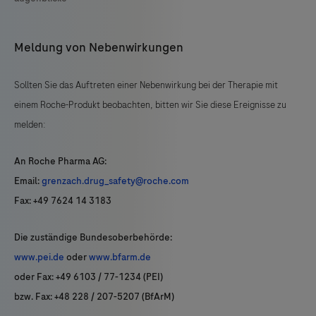
Meldung von Nebenwirkungen
Sollten Sie das Auftreten einer Nebenwirkung bei der Therapie mit
einem Roche-Produkt beobachten, bitten wir Sie diese Ereignisse zu
melden:
An Roche Pharma AG:
Email:
grenzach.drug_safety@roche.com
Fax: +49 7624 14 3183
Die zuständige Bundesoberbehörde:
www.pei.de
oder
www.bfarm.de
oder Fax: +49 6103 / 77-1234 (PEI)
bzw. Fax: +48 228 / 207-5207 (BfArM)