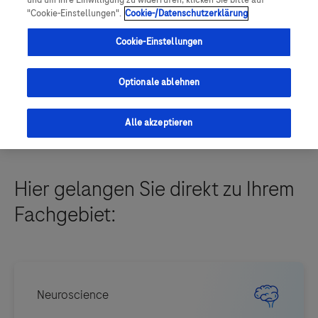
und um Ihre Einwilligung zu widerrufen, klicken Sie bitte auf
"Cookie-Einstellungen".
Cookie-/Datenschutzerklärung
Registrierung starten
Cookie-Einstellungen
Mit DocCheck einloggen
Suchen
Optionale ablehnen
Alle akzeptieren
Hier gelangen Sie direkt zu Ihrem
Fachgebiet: