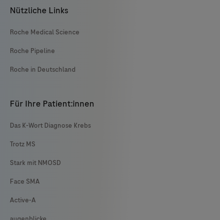
Nützliche Links
Roche Medical Science
Roche Pipeline
Roche in Deutschland
Für Ihre Patient:innen
Das K-Wort Diagnose Krebs
Trotz MS
Stark mit NMOSD
Face SMA
Active-A
augenblicke