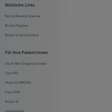
Nützliche Links
Roche Medical Science
Roche Pipeline
Roche in Deutschland
Für Ihre Patient:innen
Das K-Wort Diagnose Krebs
Trotz MS
Stark mit NMOSD
Face SMA
Active-A
augenblicke