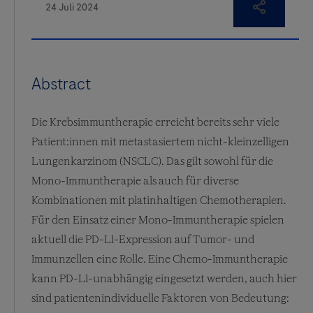
Abstract
Die Krebsimmuntherapie erreicht bereits sehr viele
Patient:innen mit metastasiertem nicht-kleinzelligen
Lungenkarzinom (NSCLC). Das gilt sowohl für die
Mono-Immuntherapie als auch für diverse
Kombinationen mit platinhaltigen Chemotherapien.
Für den Einsatz einer Mono-Immuntherapie spielen
aktuell die PD-L1-Expression auf Tumor- und
Immunzellen eine Rolle. Eine Chemo-Immuntherapie
kann PD-L1-unabhängig eingesetzt werden, auch hier
sind patientenindividuelle Faktoren von Bedeutung: