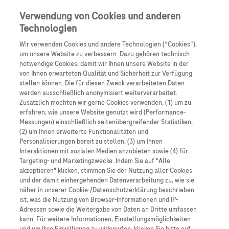
Anmelden
Registrieren
Verwendung von Cookies und anderen
Technologien
Wir verwenden Cookies und andere Technologien (“Cookies”),
um unsere Website zu verbessern. Dazu gehören technisch
notwendige Cookies, damit wir Ihnen unsere Website in der
von Ihnen erwarteten Qualität und Sicherheit zur Verfügung
stellen können. Die für diesen Zweck verarbeiteten Daten
werden ausschließlich anonymisiert weiterverarbeitet.
NSCLC
Zusätzlich möchten wir gerne Cookies verwenden, (1) um zu
erfahren, wie unsere Website genutzt wird (Performance-
Messungen) einschließlich seitenübergreifender Statistiken,
(2) um Ihnen erweiterte Funktionalitäten und
KIT beim NSCLC
Personalisierungen bereit zu stellen, (3) um Ihnen
Interaktionen mit sozialen Medien anzubieten sowie (4) für
Targeting- und Marketingzwecke. Indem Sie auf "Alle
Ansprechen auf KIT
akzeptieren" klicken, stimmen Sie der Nutzung aller Cookies
und der damit einhergehenden Datenverarbeitung zu, wie sie
näher in unserer Cookie-/Datenschutzerklärung beschrieben
ist, was die Nutzung von Browser-Informationen und IP-
Adressen sowie die Weitergabe von Daten an Dritte umfassen
kann. Für weitere Informationen, Einstellungsmöglichkeiten