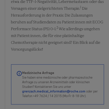
etwa die TTF-1-Negativität, Lebermetastasen oder das
1
Versagen einer zielgerichteten Therapie.
Die
Herausforderung in der Praxis: Die Zulassungen
beruhen auf Studiendaten zu Patient:innen mit ECOG
2
Performace Status (PS) 0-1.
Wie allerdings umgehen
mit Patient:innen, die für eine platinhaltige
Chemotherapie nicht geeignet sind? Ein Blick auf die
Versorgungslücke!
Medizinische Anfrage
Sie haben eine medizinische oder pharmazeutische
Anfrage zu unseren Arzneimitteln oder klinischen
Studien? Kontaktieren Sie uns unter
grenzach.medical_information@roche.com
oder per
Telefon +49 7624 / 14 2015 (Mo-Fr 8-18 Uhr).