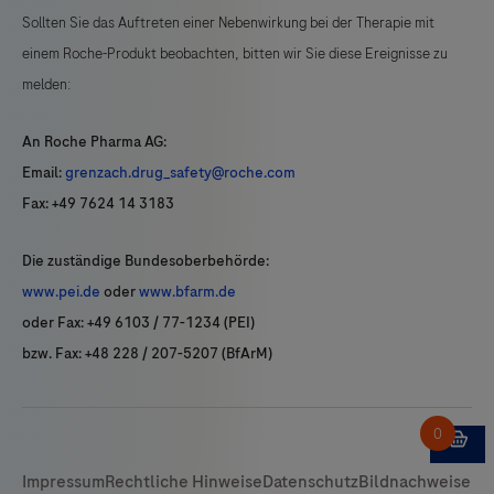
Sollten Sie das Auftreten einer Nebenwirkung bei der Therapie mit
einem Roche-Produkt beobachten, bitten wir Sie diese Ereignisse zu
melden:
An Roche Pharma AG:
Email:
grenzach.drug_safety@roche.com
Fax: +49 7624 14 3183
Die zuständige Bundesoberbehörde:
www.pei.de
oder
www.bfarm.de
oder Fax: +49 6103 / 77-1234 (PEI)
bzw. Fax: +48 228 / 207-5207 (BfArM)
Impressum
Rechtliche Hinweise
Datenschutz
Bildnachweise