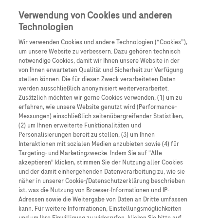
Anmelden
Registrieren
Verwendung von Cookies und anderen
Technologien
Wir verwenden Cookies und andere Technologien (“Cookies”),
um unsere Website zu verbessern. Dazu gehören technisch
notwendige Cookies, damit wir Ihnen unsere Website in der
von Ihnen erwarteten Qualität und Sicherheit zur Verfügung
stellen können. Die für diesen Zweck verarbeiteten Daten
werden ausschließlich anonymisiert weiterverarbeitet.
Neuroscience
Zusätzlich möchten wir gerne Cookies verwenden, (1) um zu
erfahren, wie unsere Website genutzt wird (Performance-
Messungen) einschließlich seitenübergreifender Statistiken,
SMA
(2) um Ihnen erweiterte Funktionalitäten und
Personalisierungen bereit zu stellen, (3) um Ihnen
Interaktionen mit sozialen Medien anzubieten sowie (4) für
Spinale Muskelatrophie
Targeting- und Marketingzwecke. Indem Sie auf "Alle
akzeptieren" klicken, stimmen Sie der Nutzung aller Cookies
und der damit einhergehenden Datenverarbeitung zu, wie sie
näher in unserer Cookie-/Datenschutzerklärung beschrieben
ist, was die Nutzung von Browser-Informationen und IP-
Adressen sowie die Weitergabe von Daten an Dritte umfassen
kann. Für weitere Informationen, Einstellungsmöglichkeiten