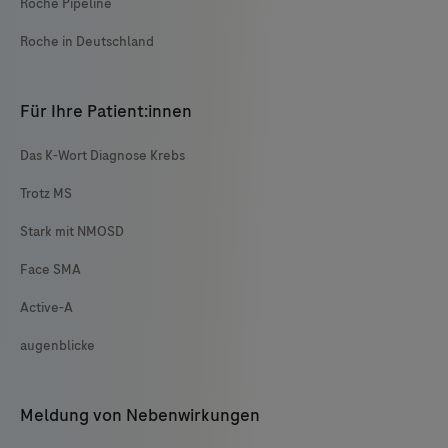
Roche Pipeline
Roche in Deutschland
Für Ihre Patient:innen
Das K-Wort Diagnose Krebs
Trotz MS
Stark mit NMOSD
Face SMA
Active-A
augenblicke
Meldung von Nebenwirkungen