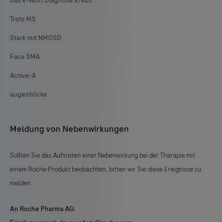
Das K-Wort Diagnose Krebs
Trotz MS
Stark mit NMOSD
Face SMA
Active-A
augenblicke
Meldung von Nebenwirkungen
Sollten Sie das Auftreten einer Nebenwirkung bei der Therapie mit
einem Roche-Produkt beobachten, bitten wir Sie diese Ereignisse zu
melden:
An Roche Pharma AG: