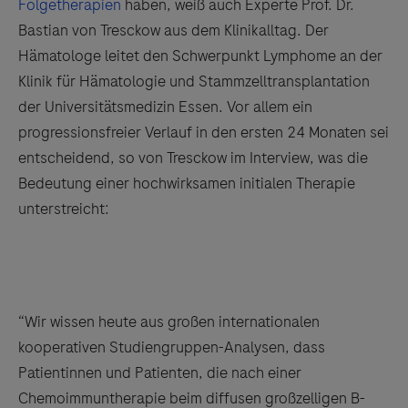
Folgetherapien
haben, weiß auch Experte Prof. Dr.
Bastian von Tresckow aus dem Klinikalltag. Der
Hämatologe leitet den Schwerpunkt Lymphome an der
Klinik für Hämatologie und Stammzelltransplantation
der Universitätsmedizin Essen. Vor allem ein
progressionsfreier Verlauf in den ersten 24 Monaten sei
entscheidend, so von Tresckow im Interview, was die
Bedeutung einer hochwirksamen initialen Therapie
unterstreicht:
“Wir wissen heute aus großen internationalen
kooperativen Studiengruppen-Analysen, dass
Patientinnen und Patienten, die nach einer
Chemoimmuntherapie beim diffusen großzelligen B-