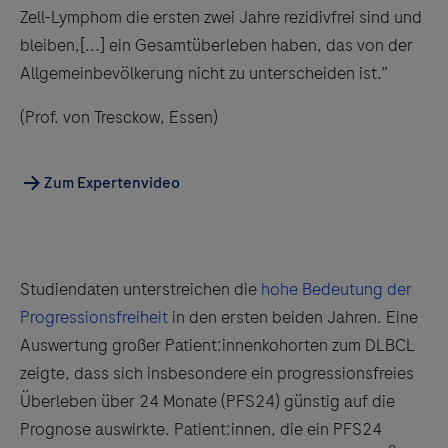
Zell-Lymphom die ersten zwei Jahre rezidivfrei sind und
bleiben,[...] ein Gesamt­überleben haben, das von der
Allgemeinbevölkerung nicht zu unterscheiden ist.”
(Prof. von Tresckow, Essen)
Zum Expertenvideo
Studiendaten unterstreichen die
hohe Bedeutung der
Progressionsfreiheit
in den ersten beiden Jahren. Eine
Auswertung großer Patient:innenkohorten zum DLBCL
zeigte, dass sich insbesondere ein progressionsfreies
Überleben über 24 Monate (PFS24) günstig auf die
Prognose auswirkte. Patient:innen, die ein PFS24