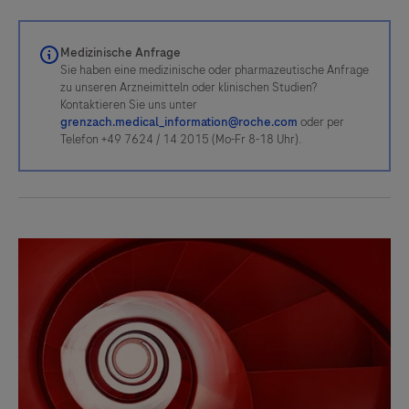
Medizinische Anfrage
Sie haben eine medizinische oder pharmazeutische Anfrage
zu unseren Arzneimitteln oder klinischen Studien?
Kontaktieren Sie uns unter
grenzach.medical_information@roche.com
oder per
Telefon +49 7624 / 14 2015 (Mo-Fr 8-18 Uhr).