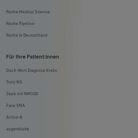
Roche Medical Science
Roche Pipeline
Roche in Deutschland
Für Ihre Patient:innen
Das K-Wort Diagnose Krebs
Trotz MS
Stark mit NMOSD
Face SMA
Active-A
augenblicke