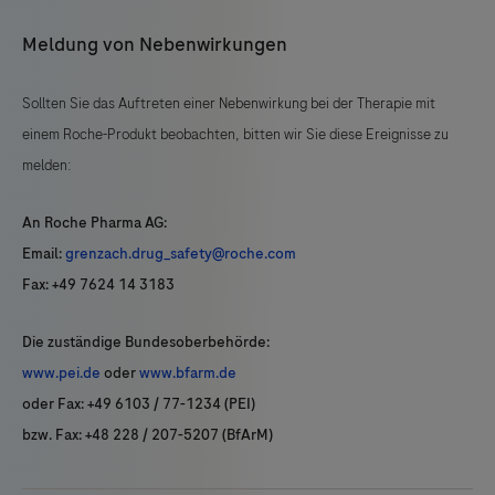
Meldung von Nebenwirkungen
Sollten Sie das Auftreten einer Nebenwirkung bei der Therapie mit
einem Roche-Produkt beobachten, bitten wir Sie diese Ereignisse zu
melden:
An Roche Pharma AG:
Email:
grenzach.drug_safety@roche.com
Fax: +49 7624 14 3183
Die zuständige Bundesoberbehörde:
www.pei.de
oder
www.bfarm.de
oder Fax: +49 6103 / 77-1234 (PEI)
bzw. Fax: +48 228 / 207-5207 (BfArM)