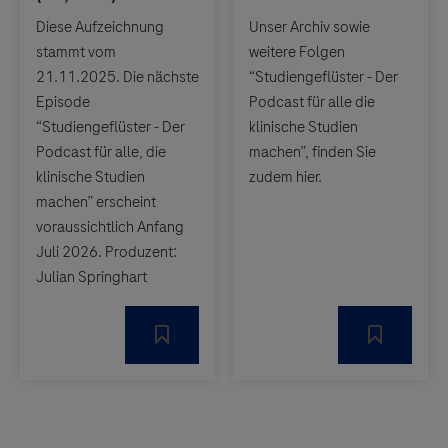
Diese Aufzeichnung
Unser Archiv sowie
stammt vom
weitere Folgen
21.11.2025. Die nächste
“Studiengeflüster - Der
Episode
Podcast für alle die
“Studiengeflüster - Der
klinische Studien
Podcast für alle, die
machen”, finden Sie
klinische Studien
zudem hier.
machen” erscheint
voraussichtlich Anfang
Juli 2026. Produzent:
Julian Springhart