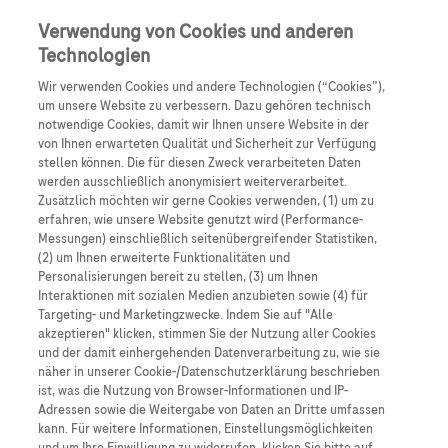
Anmelden
Registrieren
Verwendung von Cookies und anderen
Technologien
Wir verwenden Cookies und andere Technologien (“Cookies”),
um unsere Website zu verbessern. Dazu gehören technisch
notwendige Cookies, damit wir Ihnen unsere Website in der
von Ihnen erwarteten Qualität und Sicherheit zur Verfügung
stellen können. Die für diesen Zweck verarbeiteten Daten
werden ausschließlich anonymisiert weiterverarbeitet.
Zusätzlich möchten wir gerne Cookies verwenden, (1) um zu
erfahren, wie unsere Website genutzt wird (Performance-
Messungen) einschließlich seitenübergreifender Statistiken,
(2) um Ihnen erweiterte Funktionalitäten und
Personalisierungen bereit zu stellen, (3) um Ihnen
Interaktionen mit sozialen Medien anzubieten sowie (4) für
Targeting- und Marketingzwecke. Indem Sie auf "Alle
akzeptieren" klicken, stimmen Sie der Nutzung aller Cookies
und der damit einhergehenden Datenverarbeitung zu, wie sie
näher in unserer Cookie-/Datenschutzerklärung beschrieben
ist, was die Nutzung von Browser-Informationen und IP-
Adressen sowie die Weitergabe von Daten an Dritte umfassen
kann. Für weitere Informationen, Einstellungsmöglichkeiten
Studiengeflüster - DER Podcast für alle, die