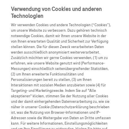
Anmelden
Registrieren
Verwendung von Cookies und anderen
Technologien
Wir verwenden Cookies und andere Technologien (“Cookies”),
um unsere Website zu verbessern. Dazu gehören technisch
notwendige Cookies, damit wir Ihnen unsere Website in der
von Ihnen erwarteten Qualität und Sicherheit zur Verfügung
stellen können. Die für diesen Zweck verarbeiteten Daten
werden ausschließlich anonymisiert weiterverarbeitet.
Unsere
Zusätzlich möchten wir gerne Cookies verwenden, (1) um zu
erfahren, wie unsere Website genutzt wird (Performance-
Messungen) einschließlich seitenübergreifender Statistiken,
Arzneimittel
(2) um Ihnen erweiterte Funktionalitäten und
Personalisierungen bereit zu stellen, (3) um Ihnen
Interaktionen mit sozialen Medien anzubieten sowie (4) für
Targeting- und Marketingzwecke. Indem Sie auf "Alle
akzeptieren" klicken, stimmen Sie der Nutzung aller Cookies
und der damit einhergehenden Datenverarbeitung zu, wie sie
näher in unserer Cookie-/Datenschutzerklärung beschrieben
ist, was die Nutzung von Browser-Informationen und IP-
Adressen sowie die Weitergabe von Daten an Dritte umfassen
kann. Für weitere Informationen, Einstellungsmöglichkeiten