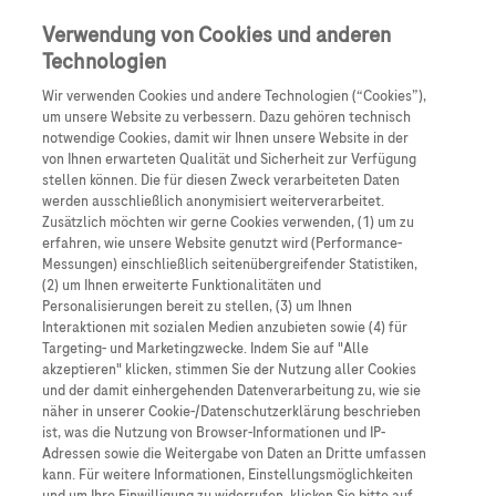
Anmelden
Registrieren
Verwendung von Cookies und anderen
Technologien
Wir verwenden Cookies und andere Technologien (“Cookies”),
um unsere Website zu verbessern. Dazu gehören technisch
notwendige Cookies, damit wir Ihnen unsere Website in der
von Ihnen erwarteten Qualität und Sicherheit zur Verfügung
stellen können. Die für diesen Zweck verarbeiteten Daten
werden ausschließlich anonymisiert weiterverarbeitet.
Zusätzlich möchten wir gerne Cookies verwenden, (1) um zu
erfahren, wie unsere Website genutzt wird (Performance-
Messungen) einschließlich seitenübergreifender Statistiken,
(2) um Ihnen erweiterte Funktionalitäten und
Personalisierungen bereit zu stellen, (3) um Ihnen
Interaktionen mit sozialen Medien anzubieten sowie (4) für
Targeting- und Marketingzwecke. Indem Sie auf "Alle
akzeptieren" klicken, stimmen Sie der Nutzung aller Cookies
und der damit einhergehenden Datenverarbeitung zu, wie sie
näher in unserer Cookie-/Datenschutzerklärung beschrieben
ist, was die Nutzung von Browser-Informationen und IP-
Adressen sowie die Weitergabe von Daten an Dritte umfassen
kann. Für weitere Informationen, Einstellungsmöglichkeiten
Studiengeflüster - DER Podcast für alle, die