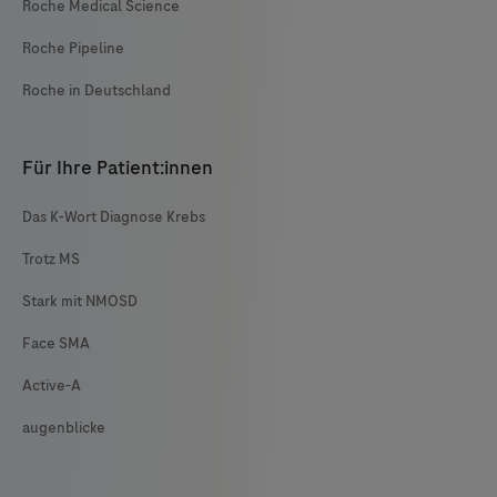
Roche Medical Science
Roche Pipeline
Roche in Deutschland
Für Ihre Patient:innen
Das K-Wort Diagnose Krebs
Trotz MS
Stark mit NMOSD
Face SMA
Active-A
augenblicke