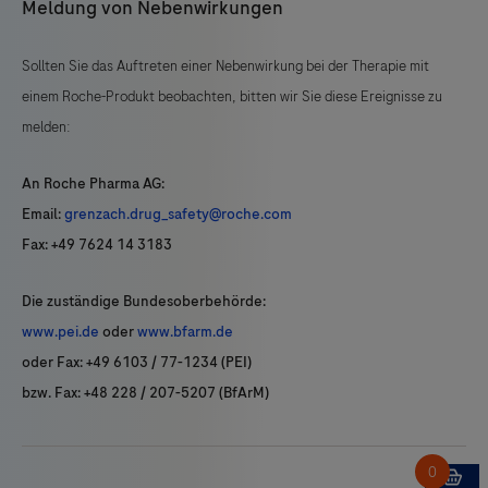
Meldung von Nebenwirkungen
Sollten Sie das Auftreten einer Nebenwirkung bei der Therapie mit
einem Roche-Produkt beobachten, bitten wir Sie diese Ereignisse zu
melden:
An Roche Pharma AG:
Email:
grenzach.drug_safety@roche.com
Fax: +49 7624 14 3183
Die zuständige Bundesoberbehörde:
www.pei.de
oder
www.bfarm.de
oder Fax: +49 6103 / 77-1234 (PEI)
bzw. Fax: +48 228 / 207-5207 (BfArM)