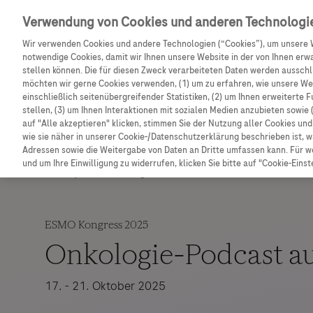
Entdecken Sie weitere exklusive Vorteile mit dem F
Verwendung von Cookies und anderen Technologi
Wir verwenden Cookies und andere Technologien (“Cookies”), um unsere 
notwendige Cookies, damit wir Ihnen unsere Website in der von Ihnen erw
stellen können. Die für diesen Zweck verarbeiteten Daten werden ausschli
möchten wir gerne Cookies verwenden, (1) um zu erfahren, wie unsere W
einschließlich seitenübergreifender Statistiken, (2) um Ihnen erweiterte 
stellen, (3) um Ihnen Interaktionen mit sozialen Medien anzubieten sowie 
auf "Alle akzeptieren" klicken, stimmen Sie der Nutzung aller Cookies u
wie sie näher in unserer Cookie-/Datenschutzerklärung beschrieben ist, 
Adressen sowie die Weitergabe von Daten an Dritte umfassen kann. Für we
und um Ihre Einwilligung zu widerrufen, klicken Sie bitte auf "Cookie-Einst
Expertendialoge
ESMO Kongress 2025
Onkologie-Podcast au
17. - 21. Oktober 2025