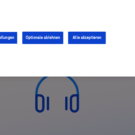
Anmelden
Registrieren
ellungen
Optionale ablehnen
Alle akzeptieren