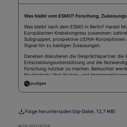
Folge herunterladen (zip-Datei, 12,7 MB)
M-DE-00028258