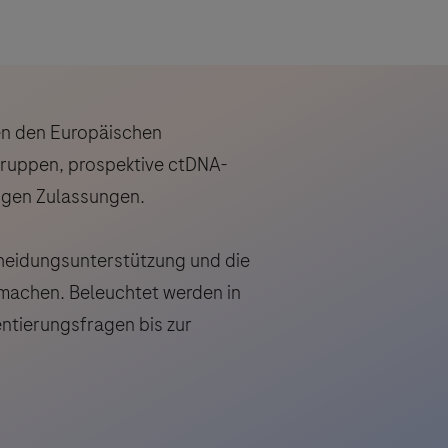
en den Europäischen
gruppen, prospektive ctDNA-
digen Zulassungen.
scheidungsunterstützung und die
 machen. Beleuchtet werden in
ntierungsfragen bis zur