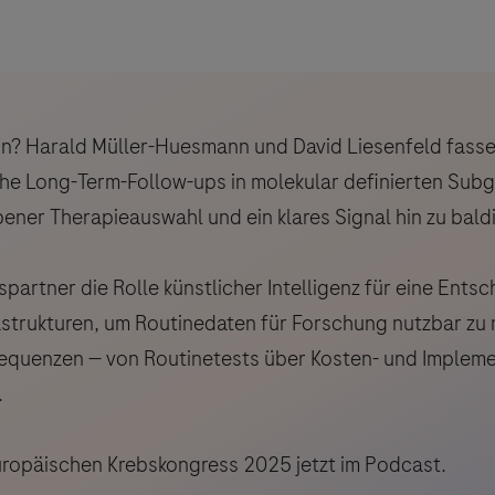
in? Harald Müller-Huesmann und David Liesenfeld fass
he Long-Term-Follow-ups in molekular definierten Sub
ener Therapieauswahl und ein klares Signal hin zu bal
partner die Rolle künstlicher Intelligenz für eine Ent
astrukturen, um Routinedaten für Forschung nutzbar zu
sequenzen — von Routinetests über Kosten- und Impleme
.
Europäischen Krebskongress 2025 jetzt im Podcast.