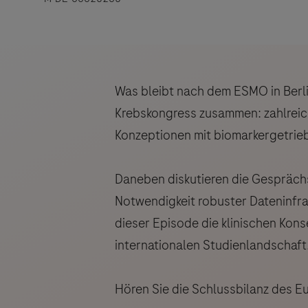
Was bleibt nach dem ESMO in Berl
Krebskongress zusammen: zahlreic
Konzeptionen mit biomarkergetrieb
Daneben diskutieren die Gesprächs
Notwendigkeit robuster Dateninfr
dieser Episode die klinischen Kon
internationalen Studienlandschaft
Hören Sie die Schlussbilanz des 