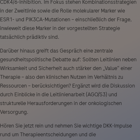
CDK4/6-Inhibition. Im Fokus stehen Kombinationsstrategien
in der Zweitlinie sowie die Rolle molekularer Marker wie
ESR1- und PIK3CA-Mutationen – einschließlich der Frage,
inwieweit diese Marker in der vorgestellten Strategie
tatsächlich prädiktiv sind.
Darüber hinaus greift das Gespräch eine zentrale
gesundheitspolitische Debatte auf: Sollten Leitlinien neben
Wirksamkeit und Sicherheit auch stärker den „Value“ einer
Therapie – also den klinischen Nutzen im Verhältnis zu
Ressourcen – berücksichtigen? Ergänzt wird die Diskussion
durch Einblicke in die Leitlinienarbeit (AGO/S3) und
strukturelle Herausforderungen in der onkologischen
Versorgung.
Hören Sie jetzt rein und nehmen Sie wichtige DKK-Impulse
rund um Therapieentscheidungen und die