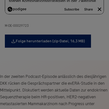
M-DE-00029723
Folge herunterladen (zip-Datei, 16,3 MB)
In der zweiten Podcast-Episode anlässlich des diesjährigen
DKK rücken die Gesprächspartner die evERA-Studie in den
Mittelpunkt. Diskutiert werden aktuelle Daten zur endokrinen
Sequenztherapie beim HR-positiven, HER2-negativen
metastasierten Mammakarzinom nach Progress unter