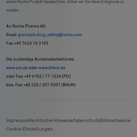
einem Roche-Produkt beobachten, bitten wir Sie diese Ereignisse zu
melden:
An Roche Pharma AG:
Email:
grenzach.drug_safety@roche.com
Fax: +49 7624 14 3183
Die zuständige Bundesoberbehörde:
www.pei.de
oder
www.bfarm.de
oder Fax: +49 6103 / 77-1234 (PEI)
bzw. Fax: +48 228 / 207-5207 (BfArM)
Impressum
Rechtliche Hinweise
Datenschutz
Bildnachweise
Cookie-Einstellungen