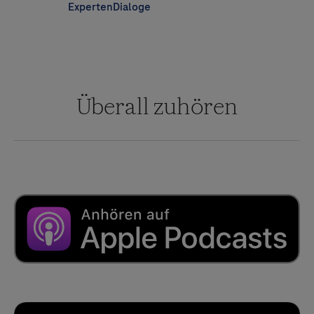
ExpertenDialoge
Überall zuhören