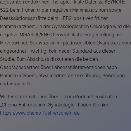
adjuvanten endokrinen Therapie, finale Daten zu KEYNOTE-
522 beim frühen triple-negativen Mammakarzinom sowie
Deeskalationsansätze beim HER2-positiven frühen
Mammakarzinom. In der Gynäkologischen Onkologie wird die
negative MIRASOL/ENGOT-ov-ähnliche Fragestellung mit
Mirvetuximab Soravtansin im platinsensiblen Ovarialkarzinom
eingeordnet – wichtig: kein neuer Standard aus dieser
Studie. Zum Abschluss diskutieren die beiden
Gesprächspartner über Lebensstilinterventionen nach
Mammakarzinom, etwa mediterrane Ernährung, Bewegung
und Vitamin D.
Weitere Informationen über den im Podcast erwähnten
„Chemo-Führerschein Gynäkologie“ finden Sie hier:
https://www.chemo-fuehrerschein.de