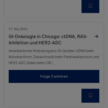
Amerikanischer Krebskongress-GI-Update: ctDNA beim
Kolonkarzinom, Daraxonrasib beim Pankreaskarzinom und
HER2-ADC-Daten beim CRC.
Folge 3 anhören