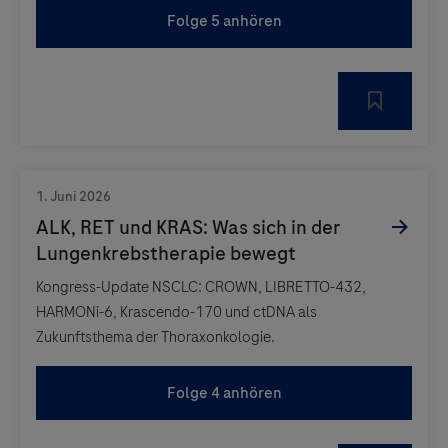
Folge 5 anhören
Kongress-Update NSCLC: CROWN, LIBRETTO-432,
HARMONi-6, Krascendo-170 und ctDNA als
Zukunftsthema der Thoraxonkologie.
Folge 4 anhören