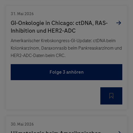
Amerikanischer Krebskongress-GI-Update: ctDNA beim
Kolonkarzinom, Daraxonrasib beim Pankreaskarzinom und
HER2-ADC-Daten beim CRC.
Folge 3 anhören