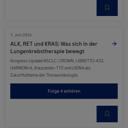
Kongress-Update NSCLC: CROWN, LIBRETTO-432,
HARMONi-6, Krascendo-170 und ctDNA als
Zukunftsthema der Thoraxonkologie.
Folge 4 anhören