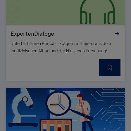
Unterhaltsamen Podcast-Folgen zu Themen aus dem
medizinischen Alltag und der klinischen Forschung!