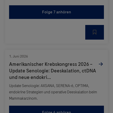
Folge 7 anhören
Update Senologie: AXSANA, SERENA-6, OPTIMA,
endokrine Strategien und operative Deeskalation beim
Mammakarzinom.
Folge 6 anhören