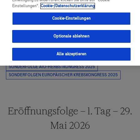
Einwilligung zu widerrufen, klicken Sie bitte auf "Cookie-
Einstellungen".
Cookie-/Datenschutzerklärung
Cookie-Einstellungen
Optionale ablehnen
Alle akzeptieren
Eröffnungsfolge – 1. Tag – 29.
Mai 2026