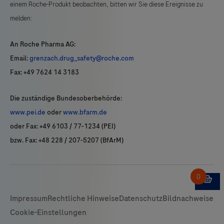
einem Roche-Produkt beobachten, bitten wir Sie diese Ereignisse zu
melden:
An Roche Pharma AG:
Email:
grenzach.drug_safety@roche.com
Fax: +49 7624 14 3183
Die zuständige Bundesoberbehörde:
www.pei.de
oder
www.bfarm.de
oder Fax: +49 6103 / 77-1234 (PEI)
bzw. Fax: +48 228 / 207-5207 (BfArM)
Impressum
Rechtliche Hinweise
Datenschutz
Bildnachweise
Cookie-Einstellungen