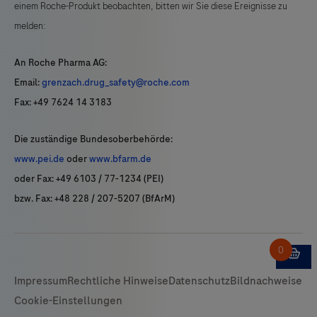
einem Roche-Produkt beobachten, bitten wir Sie diese Ereignisse zu
melden:
An Roche Pharma AG:
Email:
grenzach.drug_safety@roche.com
Fax: +49 7624 14 3183
Die zuständige Bundesoberbehörde:
www.pei.de
oder
www.bfarm.de
oder Fax: +49 6103 / 77-1234 (PEI)
bzw. Fax: +48 228 / 207-5207 (BfArM)
Impressum
Rechtliche Hinweise
Datenschutz
Bildnachweise
Cookie-Einstellungen