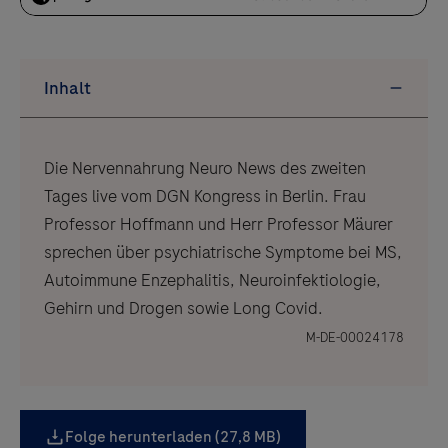
Die Nervennahrung Neuro News des zweiten
Tages live vom DGN Kongress in Berlin. Frau
Professor Hoffmann und Herr Professor Mäurer
sprechen über psychiatrische Symptome bei MS,
Autoimmune Enzephalitis, Neuroinfektiologie,
Gehirn und Drogen sowie Long Covid.
M-DE-00024178
Folge herunterladen (27,8 MB)