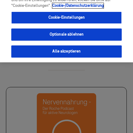
und um Ihre Einwilligung zu widerrufen, klicken Sie bitte auf
"Cookie-Einstellungen".
Cookie-/Datenschutzerklärung
Cookie-Einstellungen
Optionale ablehnen
Episode anhören
Alle akzeptieren