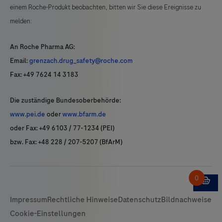
einem Roche-Produkt beobachten, bitten wir Sie diese Ereignisse zu
melden:
An Roche Pharma AG:
Email:
grenzach.drug_safety@roche.com
Fax: +49 7624 14 3183
Die zuständige Bundesoberbehörde:
www.pei.de
oder
www.bfarm.de
oder Fax: +49 6103 / 77-1234 (PEI)
bzw. Fax: +48 228 / 207-5207 (BfArM)
Impressum
Rechtliche Hinweise
Datenschutz
Bildnachweise
Cookie-Einstellungen