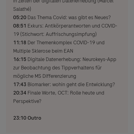
in Zeiten der digitalen Datenerhebung (Marcel
Salathé)
05:20
Das Thema Covid: was gibt es Neues?
08:51
Exkurs: Antikörperantworten und COVID-
19 (Stichwort: Auffrischungsimpfung)
11:18
Der Themenkomplex COVID-19 und
Multiple Sklerose beim EAN
16:15
Digitale Datenerhebung: Neurokeys-App
zur Beobachtung des Tippverhaltens für
mögliche MS Differenzierung
17:43
Biomarker: wohin geht die Entwicklung?
20:34
Finale Worte, OCT: Rolle heute und
Perspektive?
23:10 Outro