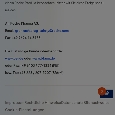
einem Roche-Produkt beobachten, bitten wir Sie diese Ereignisse zu
melden:
An Roche Pharma AG:
Email:
grenzach.drug_safety@roche.com
Fax: +49 7624 14 3183
Die zuständige Bundesoberbehörde:
www.pei.de
oder
www.bfarm.de
oder Fax: +49 6103 / 77-1234 (PEI)
bzw. Fax: +48 228 / 207-5207 (BfArM)
Impressum
Rechtliche Hinweise
Datenschutz
Bildnachweise
Cookie-Einstellungen