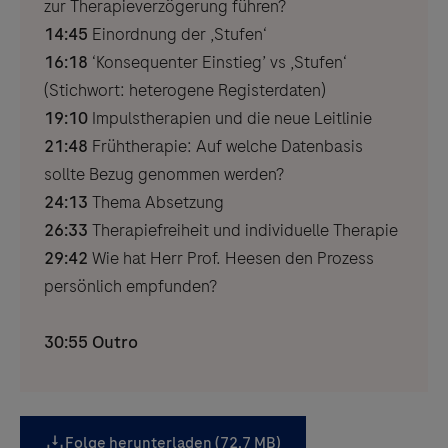
zur Therapieverzögerung führen?
14:45
Einordnung der ‚Stufen‘
16:18
‘Konsequenter Einstieg’ vs ‚Stufen‘
(Stichwort: heterogene Registerdaten)
19:10
Impulstherapien und die neue Leitlinie
21:48
Frühtherapie: Auf welche Datenbasis
sollte Bezug genommen werden?
24:13
Thema Absetzung
26:33
Therapiefreiheit und individuelle Therapie
29:42
Wie hat Herr Prof. Heesen den Prozess
persönlich empfunden?
30:55 Outro
Folge herunterladen (72,7 MB)