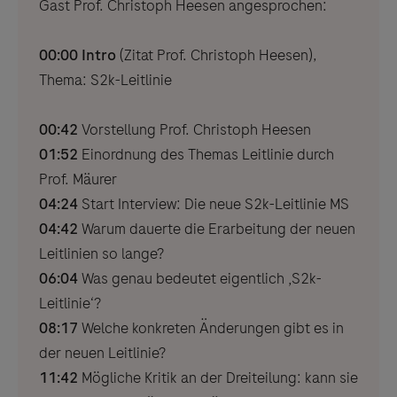
Gast Prof. Christoph Heesen angesprochen:
00:00 Intro
(Zitat Prof. Christoph Heesen),
Thema: S2k-Leitlinie
00:42
Vorstellung Prof. Christoph Heesen
01:52
Einordnung des Themas Leitlinie durch
Prof. Mäurer
04:24
Start Interview: Die neue S2k-Leitlinie MS
04:42
Warum dauerte die Erarbeitung der neuen
Leitlinien so lange?
06:04
Was genau bedeutet eigentlich ‚S2k-
Leitlinie‘?
08:17
Welche konkreten Änderungen gibt es in
der neuen Leitlinie?
11:42
Mögliche Kritik an der Dreiteilung: kann sie