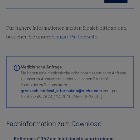
Für nähere Informationen melden Sie sich bitte an und
besuchen Sie unsere
Chugai-Partnerseite
.
Medizinische Anfrage
Sie haben eine medizinische oder pharmazeutische Anfrage
zu unseren Arzneimitteln oder klinischen Studien?
Kontaktieren Sie uns unter
grenzach.medical_information@roche.com
oder per
Telefon +49 7624 / 14 2015 (Mo-Fr 8-18 Uhr).
Fachinformation zum Download
RoActemra® 162 mg Injektionslösung in einem