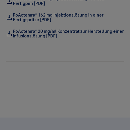
Fertigpen [PDF]
RoActemra® 162 mg Injektionslösung in einer
Fertigspritze [PDF]
RoActemra® 20 mg/ml Konzentrat zur Herstellung einer
Infusionslösung [PDF]