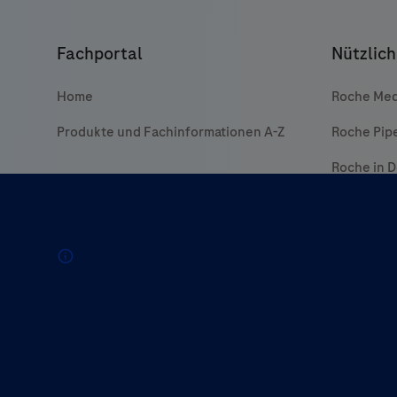
Fachportal
Nützlich
Home
Roche Med
Produkte und Fachinformationen A-Z
Roche Pip
Roche in 