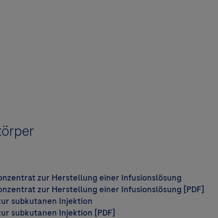
körper
zentrat zur Herstellung einer Infusionslösung
zentrat zur Herstellung einer Infusionslösung [PDF]
ur subkutanen Injektion
r subkutanen Injektion [PDF]