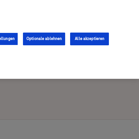
Anmelden
Registrieren
ellungen
Optionale ablehnen
Alle akzeptieren