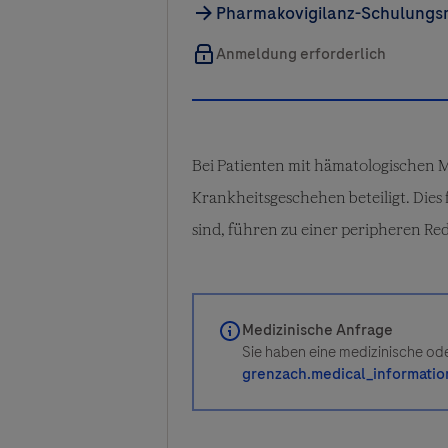
Pharmakovigilanz-Schulungs
Bei Patienten mit hämatologischen 
Krankheitsgeschehen beteiligt. Dies
sind, führen zu einer peripheren R
Medizinische Anfrage
Sie haben eine medizinische ode
grenzach.medical_informati