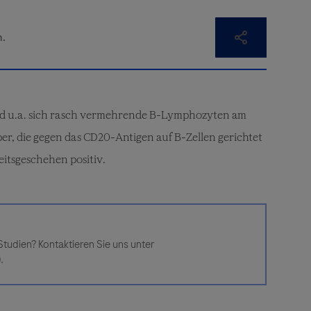
ind u.a. sich rasch vermehrende B-Lymphozyten am
er, die gegen das CD20-Antigen auf B-Zellen gerichtet
itsgeschehen positiv.
tudien? Kontaktieren Sie uns unter
.