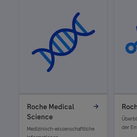
Überbl
der En
Medizinisch-wissenschaftliche