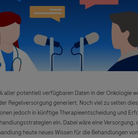
 aller potentiell verfügbaren Daten in der Onkologie w
er Regelversorgung generiert. Noch viel zu selten die
ionen jedoch in künftige Therapieentscheidung und Er
handlungsstrategien ein. Dabei wäre eine Versorgung, d
handlung heute neues Wissen für die Behandlungen vo