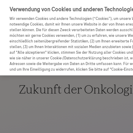
Entdecken Sie weitere exklusive Vorteile mit dem F
Verwendung von Cookies und anderen Technologi
Wir verwenden Cookies und andere Technologien (“Cookies”), um unsere 
notwendige Cookies, damit wir Ihnen unsere Website in der von Ihnen erw
stellen können. Die für diesen Zweck verarbeiteten Daten werden ausschli
möchten wir gerne Cookies verwenden, (1) um zu erfahren, wie unsere W
einschließlich seitenübergreifender Statistiken, (2) um Ihnen erweiterte 
stellen, (3) um Ihnen Interaktionen mit sozialen Medien anzubieten sowie 
auf "Alle akzeptieren" klicken, stimmen Sie der Nutzung aller Cookies u
wie sie näher in unserer Cookie-/Datenschutzerklärung beschrieben ist, 
Adressen sowie die Weitergabe von Daten an Dritte umfassen kann. Für we
und um Ihre Einwilligung zu widerrufen, klicken Sie bitte auf "Cookie-Einst
Zukunft der Onkologi