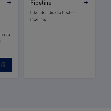
Erkunden Sie die Roche
Pipeline.
en zu
d