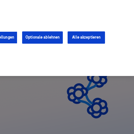
Anmelden
Registrieren
ellungen
Optionale ablehnen
Alle akzeptieren