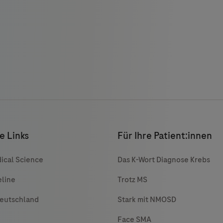
e Links
Für Ihre Patient:innen
ical Science
Das K-Wort Diagnose Krebs
eline
Trotz MS
Deutschland
Stark mit NMOSD
Face SMA