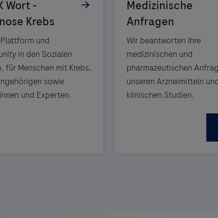
 Plattform und
Wir beantworten Ihre
ity in den Sozialen
medizinischen und
, für Menschen mit Krebs,
pharmazeutischen Anfrag
Angehörigen sowie
unseren Arzneimitteln un
innen und Experten.
klinischen Studien.