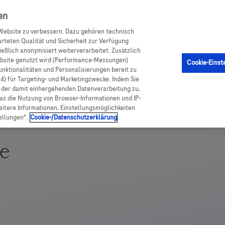
achportal
en
Website zu verbessern. Dazu gehören technisch
arteten Qualität und Sicherheit zur Verfügung
eßlich anonymisiert weiterverarbeitet. Zusätzlich
ebsite genutzt wird (Performance-Messungen)
Cookie-Einst
Funktionalitäten und Personalisierungen bereit zu
(4) für Targeting- und Marketingzwecke. Indem Sie
nd der damit einhergehenden Datenverarbeitung zu,
was die Nutzung von Browser-Informationen und IP-
itere Informationen, Einstellungsmöglichkeiten
ellungen".
Cookie-/Datenschutzerklärung
e