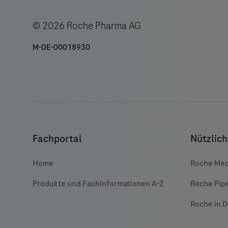
© 2026 Roche Pharma AG
M-DE-00018930
Fachportal
Nützlich
Home
Roche Med
Produkte und Fachinformationen A-Z
Roche Pip
Roche in 