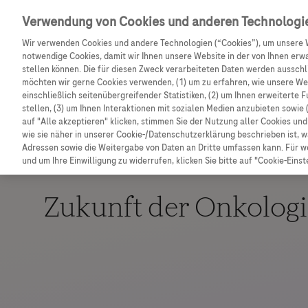
Entdecken Sie weitere exklusive Vorteile mit dem F
Verwendung von Cookies und anderen Technologi
Wir verwenden Cookies und andere Technologien (“Cookies”), um unsere 
notwendige Cookies, damit wir Ihnen unsere Website in der von Ihnen erw
stellen können. Die für diesen Zweck verarbeiteten Daten werden ausschli
möchten wir gerne Cookies verwenden, (1) um zu erfahren, wie unsere W
einschließlich seitenübergreifender Statistiken, (2) um Ihnen erweiterte 
stellen, (3) um Ihnen Interaktionen mit sozialen Medien anzubieten sowie 
auf "Alle akzeptieren" klicken, stimmen Sie der Nutzung aller Cookies u
wie sie näher in unserer Cookie-/Datenschutzerklärung beschrieben ist, 
Adressen sowie die Weitergabe von Daten an Dritte umfassen kann. Für we
und um Ihre Einwilligung zu widerrufen, klicken Sie bitte auf "Cookie-Einst
Zukunft der Onkologi