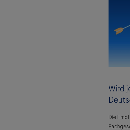
Wird j
Deuts
Die Empfe
Fachgese