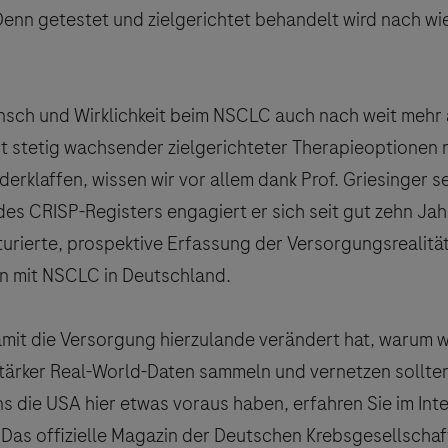
Denn getestet und zielgerichtet behandelt wird nach wie
sch und Wirklichkeit beim NSCLC auch nach weit mehr 
t stetig wachsender zielgerichteter Therapieoptionen
erklaffen, wissen wir vor allem dank Prof. Griesinger se
es CRISP-Registers engagiert er sich seit gut zehn Jah
turierte, prospektive Erfassung der Versorgungsrealitä
 mit NSCLC in Deutschland.
amit die Versorgung hierzulande verändert hat, warum wi
tärker Real-World-Daten sammeln und vernetzen sollte
s die USA hier etwas voraus haben, erfahren Sie im Inte
Das offizielle Magazin der Deutschen Krebsgesellschaf