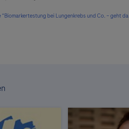
e “Biomarkertestung bei Lungenkrebs und Co. – geht d
en