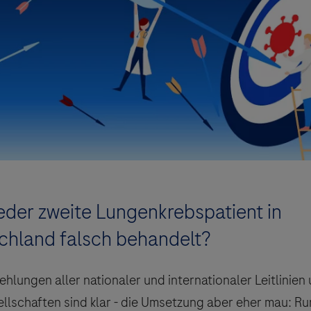
eder zweite Lungenkrebspatient in
chland falsch behandelt?
hlungen aller nationaler und internationaler Leitlinien
llschaften sind klar - die Umsetzung aber eher mau: Ru