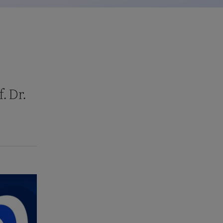
. Dr.