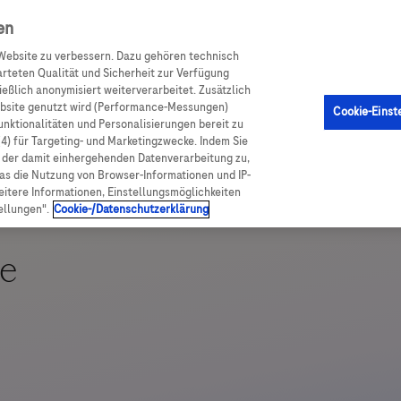
achportal
en
Website zu verbessern. Dazu gehören technisch
arteten Qualität und Sicherheit zur Verfügung
eßlich anonymisiert weiterverarbeitet. Zusätzlich
ebsite genutzt wird (Performance-Messungen)
Cookie-Einst
Funktionalitäten und Personalisierungen bereit zu
(4) für Targeting- und Marketingzwecke. Indem Sie
nd der damit einhergehenden Datenverarbeitung zu,
was die Nutzung von Browser-Informationen und IP-
itere Informationen, Einstellungsmöglichkeiten
ellungen".
Cookie-/Datenschutzerklärung
e