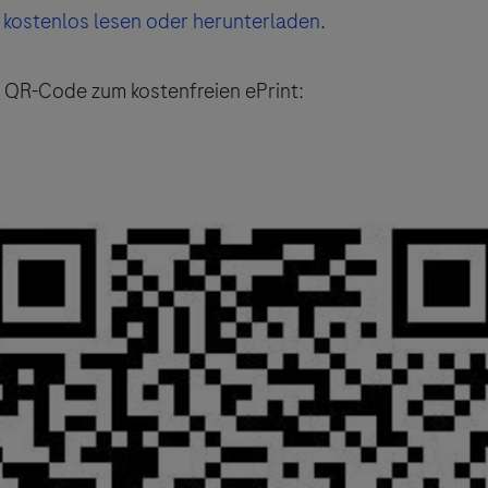
 kostenlos lesen oder herunterladen
.
 QR-Code zum kostenfreien ePrint: