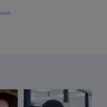
a noch