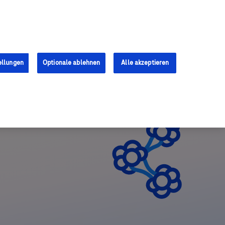
Anmelden
Registrieren
ellungen
Optionale ablehnen
Alle akzeptieren