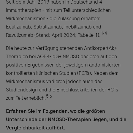
Seit dem Jahr 2019 haben in Deutschland 4
Immuntherapien - mit zum Teil unterschiedlichen
Wirkmechanismen - die Zulassung erhalten:
Eculizumab, Satralizumab, Inebilizumab und
1-4
Ravulizumab (Stand: April 2024; Tabelle 1).
Die heute zur Verfügung stehenden Antikörper(Ak)-
Therapien bei AQP4-IgG+ NMOSD basieren auf den
positiven Ergebnissen der jeweiligen randomisierten
kontrollierten klinischen Studien (RCTs). Neben dem
Wirkmechanismus variieren jedoch auch das
Studiendesign und die Einschlusskriterien der RCTs
5,6
zum Teil erheblich.
Erfahren Sie im Folgenden, wo die größten
Unterschiede der NMOSD-Therapien liegen, und die
Vergleichbarkeit aufhört.