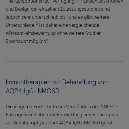
Therapieoptionen zur Verfügung.
Einschlusskriterien
und Design der einzelnen Zulassungsstudien sind
jedoch sehr unterschiedlich - und es gibt weitere
5
Unterschiede.
Ist daher eine vergleichende
Wirksamkeitsbewertung ohne weitere Studien
überhaupt möglich?
Immuntherapien zur Behandlung von
AQP4-IgG+ NMOSD
Die jüngsten Fortschritte im Verständnis der NMOSD-
Pathogenese haben zur Entwicklung neuer Therapien
zur Schubprophylaxe bei AQP4-IgG+ NMOSD geführt.