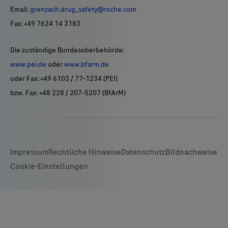
Email:
grenzach.drug_safety@roche.com
Fax: +49 7624 14 3183
Die zuständige Bundesoberbehörde:
www.pei.de
oder
www.bfarm.de
oder Fax: +49 6103 / 77-1234 (PEI)
bzw. Fax: +48 228 / 207-5207 (BfArM)
Impressum
Rechtliche Hinweise
Datenschutz
Bildnachweise
Cookie-Einstellungen