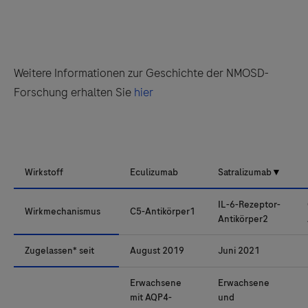
Weitere Informationen zur Geschichte der NMOSD-
Forschung erhalten Sie
hier
Wirkstoff
Eculizumab
Satralizumab
▼
IL-6-Rezeptor-
Wirkmechanismus
C5-Antikörper1
Antikörper2
Zugelassen* seit
August 2019
Juni 2021
Erwachsene
Erwachsene
mit AQP4-
und