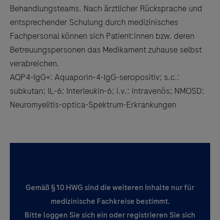
Behandlungsteams. Nach ärztlicher Rücksprache und
entsprechender Schulung durch medizinisches
Fachpersonal können sich Patient:innen bzw. deren
Betreuungspersonen das Medikament zuhause selbst
verabreichen.
AQP4-IgG+: Aquaporin-4-IgG-seropositiv; s.c.:
subkutan; IL-6: Interleukin-6; i.v.: intravenös; NMOSD:
Neuromyelitis-optica-Spektrum-Erkrankungen
Gemäß §10 HWG sind die weiteren Inhalte nur für
medizinische Fachkreise bestimmt.
Bitte loggen Sie sich ein oder registrieren Sie sich