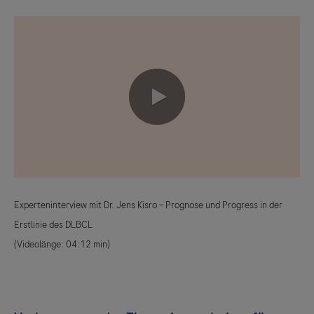
0:00 / 4:12
Experteninterview mit Dr. Jens Kisro – Prognose und Progress in der
Erstlinie des DLBCL
(Videolänge: 04:12 min)