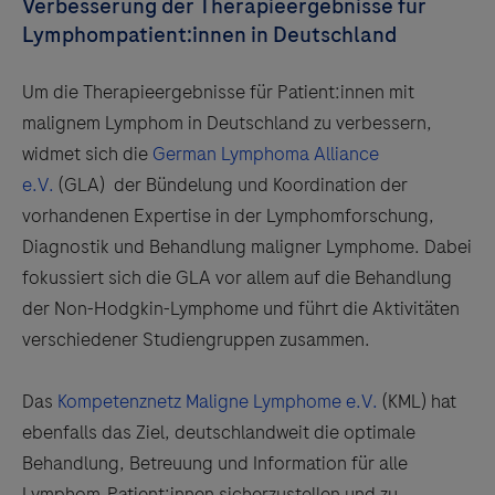
Verbesserung der Therapieergebnisse für
Lymphompatient:innen in Deutschland
Um die Therapieergebnisse für Patient:innen mit
malignem Lymphom in Deutschland zu verbessern,
widmet sich die
German Lymphoma Alliance
e.V.
(GLA) der Bündelung und Koordination der
vorhandenen Expertise in der Lymphomforschung,
Diagnostik und Behandlung maligner Lymphome. Dabei
fokussiert sich die GLA vor allem auf die Behandlung
der Non-Hodgkin-Lymphome und führt die Aktivitäten
verschiedener Studiengruppen zusammen.
Das
Kompetenznetz Maligne Lymphome e.V.
(KML) hat
ebenfalls das Ziel, deutschlandweit die optimale
Behandlung, Betreuung und Information für alle
Lymphom‐Patient:innen sicherzustellen und zu