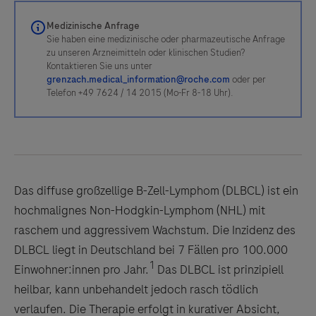
Medizinische Anfrage
Sie haben eine medizinische oder pharmazeutische Anfrage
zu unseren Arzneimitteln oder klinischen Studien?
Kontaktieren Sie uns unter
grenzach.medical_information@roche.com
oder per
Telefon +49 7624 / 14 2015 (Mo-Fr 8-18 Uhr).
Das diffuse großzellige B-Zell-Lymphom (DLBCL) ist ein
hochmalignes Non-Hodgkin-Lymphom (NHL) mit
raschem und aggressivem Wachstum. Die Inzidenz des
DLBCL liegt in Deutschland bei 7 Fällen pro 100.000
1
Einwohner:innen pro Jahr.
Das DLBCL ist prinzipiell
heilbar, kann unbehandelt jedoch rasch tödlich
verlaufen. Die Therapie erfolgt in kurativer Absicht,