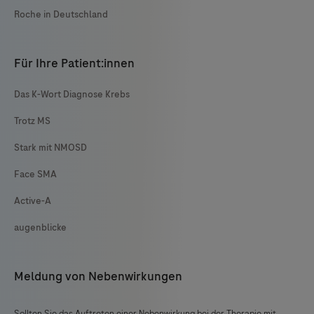
Roche in Deutschland
Für Ihre Patient:innen
Das K-Wort Diagnose Krebs
Trotz MS
Stark mit NMOSD
Face SMA
Active-A
augenblicke
Meldung von Nebenwirkungen
Sollten Sie das Auftreten einer Nebenwirkung bei der Therapie mit