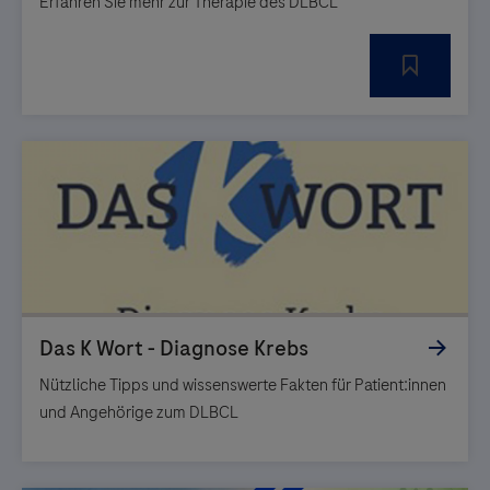
Erfahren Sie mehr zur Therapie des DLBCL
Nützliche Tipps und wissenswerte Fakten für Patient:innen
und Angehörige zum DLBCL