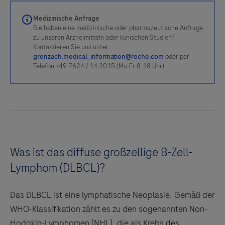
Medizinische Anfrage
Sie haben eine medizinische oder pharmazeutische Anfrage
zu unseren Arzneimitteln oder klinischen Studien?
Kontaktieren Sie uns unter
grenzach.medical_information@roche.com
oder per
Telefon +49 7624 / 14 2015 (Mo-Fr 8-18 Uhr).
Was ist das diffuse großzellige B-Zell-
Lymphom (DLBCL)?
Das DLBCL ist eine lymphatische Neoplasie. Gemäß der
WHO-Klassifikation zählt es zu den sogenannten Non-
Hodgkin-Lymphomen (NHL), die als Krebs des