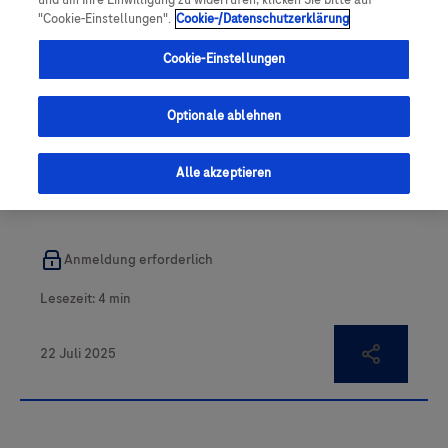
und um Ihre Einwilligung zu widerrufen, klicken Sie bitte auf
"Cookie-Einstellungen".
Cookie-/Datenschutzerklärung
Cookie-Einstellungen
Optionale ablehnen
Über das DLBCL
Alle akzeptieren