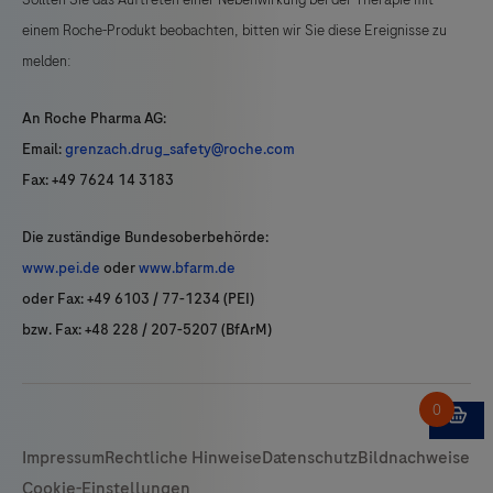
einem Roche-Produkt beobachten, bitten wir Sie diese Ereignisse zu
melden:
An Roche Pharma AG:
Email:
grenzach.drug_safety@roche.com
Fax: +49 7624 14 3183
Die zuständige Bundesoberbehörde:
www.pei.de
oder
www.bfarm.de
oder Fax: +49 6103 / 77-1234 (PEI)
bzw. Fax: +48 228 / 207-5207 (BfArM)
Impressum
Rechtliche Hinweise
Datenschutz
Bildnachweise
Cookie-Einstellungen