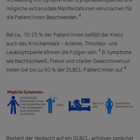
mögliche extranodale Manifestationen verursachen für
4
die Patient:innen Beschwerden.
Bei ca. 10-25 % der Patient:innen befällt der Krebs
auch das Knochenmark – Anämie, Thrombo- und
4
Leukozytopenie können die Folgen sein.
B-Symptome
wie Nachtschweiß, Fieber und starker Gewichtsverlust
4
treten bei bis zu 50 % der DLBCL-Patient:innen auf.
Besteht der Verdacht auf ein DLBCL, erfolgen zunächst