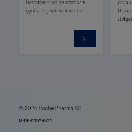
Betroffene mit Brustkrebs &
Yoga k
gynäkologischen Tumoren.
Therap
steige
© 2026 Roche Pharma AG
M-DE-00024321