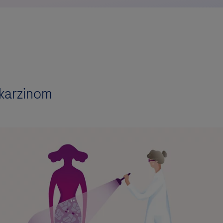
xkarzinom