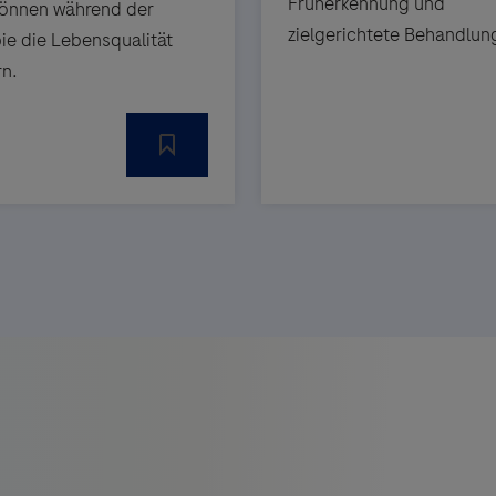
Früherkennung und
önnen während der
zielgerichtete Behandlun
ie die Lebensqualität
rn.