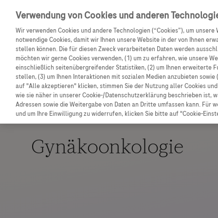
Entdecken Sie weitere exklusive Vorteile mit dem F
Verwendung von Cookies und anderen Technologi
Wir verwenden Cookies und andere Technologien (“Cookies”), um unsere 
notwendige Cookies, damit wir Ihnen unsere Website in der von Ihnen erw
stellen können. Die für diesen Zweck verarbeiteten Daten werden ausschli
möchten wir gerne Cookies verwenden, (1) um zu erfahren, wie unsere W
einschließlich seitenübergreifender Statistiken, (2) um Ihnen erweiterte 
stellen, (3) um Ihnen Interaktionen mit sozialen Medien anzubieten sowie 
auf "Alle akzeptieren" klicken, stimmen Sie der Nutzung aller Cookies u
wie sie näher in unserer Cookie-/Datenschutzerklärung beschrieben ist, 
Adressen sowie die Weitergabe von Daten an Dritte umfassen kann. Für we
und um Ihre Einwilligung zu widerrufen, klicken Sie bitte auf "Cookie-Einst
Gynäkoonkologie