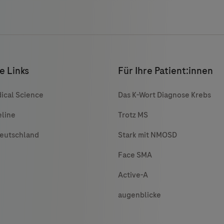
e Links
Für Ihre Patient:innen
ical Science
Das K-Wort Diagnose Krebs
eline
Trotz MS
Deutschland
Stark mit NMOSD
Face SMA
Active-A
augenblicke