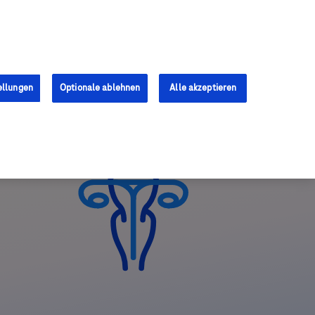
Anmelden
Registrieren
ellungen
Optionale ablehnen
Alle akzeptieren