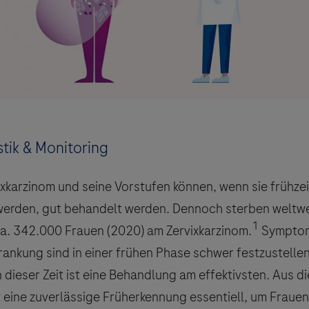
tik & Monitoring
ixkarzinom und seine Vorstufen können, wenn sie frühzei
werden, gut behandelt werden. Dennoch sterben weltwe
1
 ca. 342.000 Frauen (2020) am Zervixkarzinom.
Symptom
rankung sind in einer frühen Phase schwer festzustelle
 dieser Zeit ist eine Behandlung am effektivsten. Aus d
t eine zuverlässige Früherkennung essentiell, um Fraue