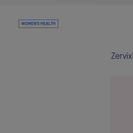
Zervi