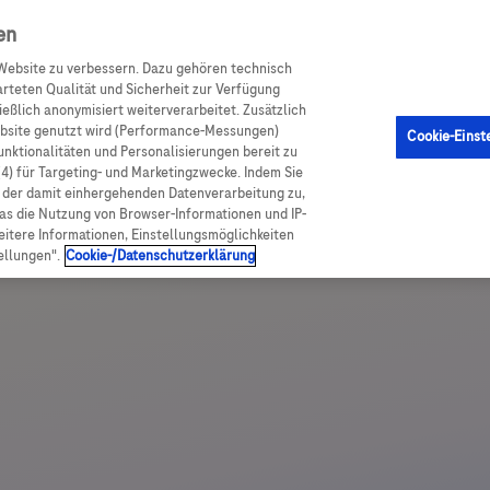
achportal
en
Website zu verbessern. Dazu gehören technisch
arteten Qualität und Sicherheit zur Verfügung
eßlich anonymisiert weiterverarbeitet. Zusätzlich
ebsite genutzt wird (Performance-Messungen)
Cookie-Einst
Funktionalitäten und Personalisierungen bereit zu
(4) für Targeting- und Marketingzwecke. Indem Sie
nd der damit einhergehenden Datenverarbeitung zu,
was die Nutzung von Browser-Informationen und IP-
itere Informationen, Einstellungsmöglichkeiten
ellungen".
Cookie-/Datenschutzerklärung