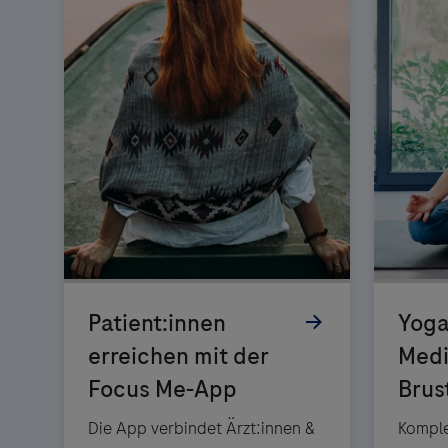
Die App verbindet Ärzt:innen &
Komple