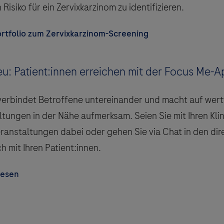
Risiko für ein Zervixkarzinom zu identifizieren.
rtfolio zum Zervixkarzinom-Screening
eu: Patient:innen erreichen mit der Focus Me-
verbindet Betroffene untereinander und macht auf wert
tungen in der Nähe aufmerksam. Seien Sie mit Ihren Klin
eranstaltungen dabei oder gehen Sie via Chat in den dir
 mit Ihren Patient:innen.
lesen