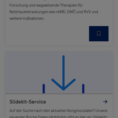
Forschung und wegweisende Therapien für
Netzhauterkrankungen wie nAMD, DMÖ und RVV und
weitere Indikationen.
Auf der Suche nach den aktuellen Kongressdaten? Unsere
neuesten Roche Daten-Highlights gibt es hier als Slidekits