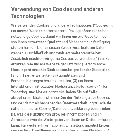
Anmelden
Registrieren
Verwendung von Cookies und anderen
Technologien
Wir verwenden Cookies und andere Technologien (“Cookies”),
um unsere Website zu verbessern. Dazu gehören technisch
notwendige Cookies, damit wir Ihnen unsere Website in der
von Ihnen erwarteten Qualität und Sicherheit zur Verfügung
stellen können. Die für diesen Zweck verarbeiteten Daten
werden ausschließlich anonymisiert weiterverarbeitet.
Zusätzlich möchten wir gerne Cookies verwenden, (1) um zu
erfahren, wie unsere Website genutzt wird (Performance-
Messungen) einschließlich seitenübergreifender Statistiken,
(2) um Ihnen erweiterte Funktionalitäten und
Retinale 2027
Personalisierungen bereit zu stellen, (3) um Ihnen
Interaktionen mit sozialen Medien anzubieten sowie (4) für
Targeting- und Marketingzwecke. Indem Sie auf "Alle
akzeptieren" klicken, stimmen Sie der Nutzung aller Cookies
und der damit einhergehenden Datenverarbeitung zu, wie sie
näher in unserer Cookie-/Datenschutzerklärung beschrieben
ist, was die Nutzung von Browser-Informationen und IP-
Adressen sowie die Weitergabe von Daten an Dritte umfassen
kann. Für weitere Informationen, Einstellungsmöglichkeiten
Gemeinsam mit Ihnen wollen wir auch in 2027 wieder