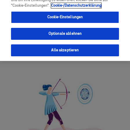
und um Ihre Einwilligung zu widerrufen, klicken Sie bitte auf
"Cookie-Einstellungen".
Cookie-/Datenschutzerklärung
Registrieren
Cookie-Einstellungen
Optionale ablehnen
Einladung herunterladen
Alle akzeptieren
Zum Kalender hinzufügen