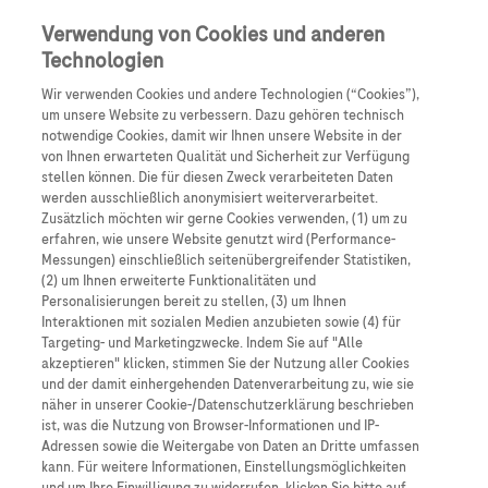
Anmelden
Registrieren
Verwendung von Cookies und anderen
Technologien
Wir verwenden Cookies und andere Technologien (“Cookies”),
um unsere Website zu verbessern. Dazu gehören technisch
notwendige Cookies, damit wir Ihnen unsere Website in der
von Ihnen erwarteten Qualität und Sicherheit zur Verfügung
stellen können. Die für diesen Zweck verarbeiteten Daten
werden ausschließlich anonymisiert weiterverarbeitet.
Kontroversen in der Senologie –
Zusätzlich möchten wir gerne Cookies verwenden, (1) um zu
erfahren, wie unsere Website genutzt wird (Performance-
von der Testung bis zur Therapie
Messungen) einschließlich seitenübergreifender Statistiken,
(2) um Ihnen erweiterte Funktionalitäten und
Personalisierungen bereit zu stellen, (3) um Ihnen
Interaktionen mit sozialen Medien anzubieten sowie (4) für
Targeting- und Marketingzwecke. Indem Sie auf "Alle
akzeptieren" klicken, stimmen Sie der Nutzung aller Cookies
und der damit einhergehenden Datenverarbeitung zu, wie sie
näher in unserer Cookie-/Datenschutzerklärung beschrieben
ist, was die Nutzung von Browser-Informationen und IP-
Adressen sowie die Weitergabe von Daten an Dritte umfassen
kann. Für weitere Informationen, Einstellungsmöglichkeiten