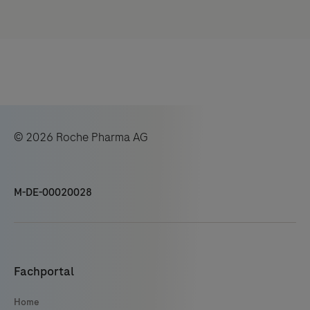
© 2026 Roche Pharma AG
M-DE-00020028
Fachportal
Home