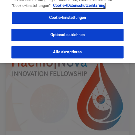
und um Ihre Einwilligung zu widerrufen, klicken Sie bitte auf
"Cookie-Einstellungen".
Cookie-/Datenschutzerklärung
Cookie-Einstellungen
Optionale ablehnen
Alle akzeptieren