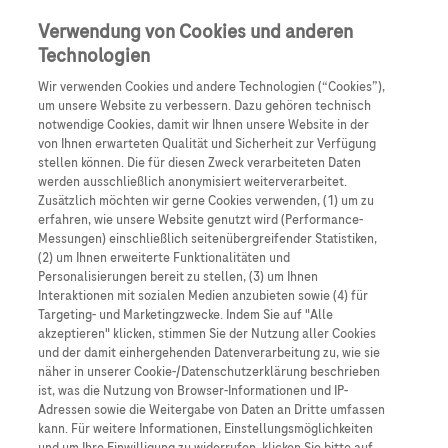
Anmelden
Registrieren
Verwendung von Cookies und anderen
Technologien
Wir verwenden Cookies und andere Technologien (“Cookies”),
um unsere Website zu verbessern. Dazu gehören technisch
notwendige Cookies, damit wir Ihnen unsere Website in der
von Ihnen erwarteten Qualität und Sicherheit zur Verfügung
stellen können. Die für diesen Zweck verarbeiteten Daten
werden ausschließlich anonymisiert weiterverarbeitet.
Veranstaltungen
Zusätzlich möchten wir gerne Cookies verwenden, (1) um zu
erfahren, wie unsere Website genutzt wird (Performance-
Messungen) einschließlich seitenübergreifender Statistiken,
Kongresse, Symposien & Fortbildungen
(2) um Ihnen erweiterte Funktionalitäten und
Personalisierungen bereit zu stellen, (3) um Ihnen
Interaktionen mit sozialen Medien anzubieten sowie (4) für
Targeting- und Marketingzwecke. Indem Sie auf "Alle
akzeptieren" klicken, stimmen Sie der Nutzung aller Cookies
und der damit einhergehenden Datenverarbeitung zu, wie sie
näher in unserer Cookie-/Datenschutzerklärung beschrieben
ist, was die Nutzung von Browser-Informationen und IP-
Adressen sowie die Weitergabe von Daten an Dritte umfassen
kann. Für weitere Informationen, Einstellungsmöglichkeiten