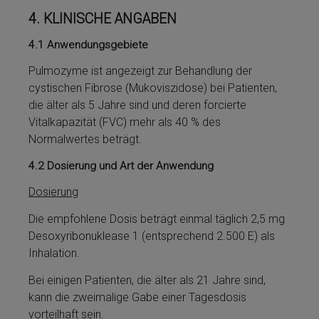
4.
KLINISCHE ANGABEN
4.1
Anwendungsgebiete
Pulmozyme­ ist angezeigt zur Be­handlung der
cystischen Fibrose (Mukoviszidose) bei Patienten,
die älter als 5 Jahre sind und deren for­cier­te
Vitalkapazität (FVC) mehr als 40 % des
Normalwertes beträgt.
4.2
Dosierung und Art der Anwendung
Dosierung
Die empfohlene Dosis beträgt einmal täglich 2,5 mg
Desoxyribonuklease 1 (ent­sprechend 2.500 E) als
Inhalation.
Bei einigen Patienten, die älter als 21 Jahre sind,
kann die zweimalige Gabe ei­ner Tagesdosis
vorteilhaft sein.