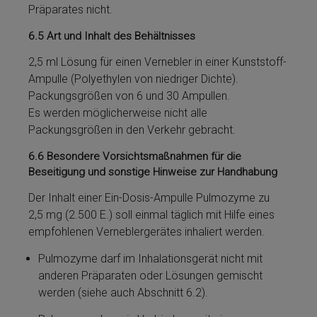
Präparates nicht.
6.5
Art und Inhalt des Behältnisses
2,5 ml Lö­sung für einen Vernebler in ei­ner Kunststoff-
Ampulle (Poly­ethy­len von nied­ri­ger Dich­te).
Packungsgrößen von 6 und 30 Ampullen.
Es werden möglicherweise nicht alle
Packungsgrößen in den Verkehr gebracht.
6.6
Besondere Vorsichtsmaßnahmen für die
Beseitigung und sonstige Hinweise zur Handhabung
Der Inhalt ei­ner Ein-Dosis-Ampulle Pulmozyme­ zu
2,5 mg (2.500 E.) soll einmal täglich mit Hil­fe ei­nes
empfohlenen Verneblergerätes inhaliert werden.
Pulmozyme­ darf im Inhalationsgerät nicht mit
anderen Präparaten oder Lö­sungen gemischt
werden (siehe auch Abschnitt 6.2).