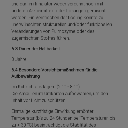
und darf im Inhalator weder ver­dünnt noch mit
anderen Arzneimit­teln oder Lö­sungen gemischt
werden. Ein Vermischen der Lö­sung könnte zu
unerwünschten strukturellen und/oder funktionellen
Ver­än­de­run­gen von Pulmozyme­ oder des
zugemischten Stoffes führen.
6.3
Dauer der Haltbarkeit
3 Jahre
6.4
Besondere Vorsichtsmaßnahmen für die
Aufbewahrung
Im Kühlschrank lagern (2 °C - 8 °C).
Die Ampullen im Umkarton aufbewahren, um den
Inhalt vor Licht zu schützen.
Einmalige kurzfristige Einwirkung erhöhter
Temperatur (bis zu 24 Stunden bei Temperaturen bis
zu + 30 °C) beeinträchtigt die Stabilität des