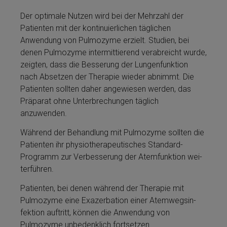
Der optimale Nutzen wird bei der Mehrzahl der
Patienten mit der kontinuierlichen täglichen
Anwendung von Pulmozyme­ erzielt. Studien, bei
denen Pulmozyme­ intermittierend verabreicht wurde,
zeigten, dass die Besserung der Lungenfunktion
nach Absetzen der Therapie wieder abnimmt. Die
Patienten sollten daher angewiesen werden, das
Präparat ohne Unterbrechungen täglich
anzuwenden.
Während der Be­handlung mit Pulmozyme­ sollten die
Patienten ihr physiotherapeutisches Standard-
Programm zur Verbesserung der Atemfunktion wei­
ter­führen.
Patienten, bei denen während der Therapie mit
Pulmozyme­ eine Exazerbation ei­ner Atem­wegs­in­
fektion auftritt, kön­nen die Anwendung von
Pulmozyme­ unbedenklich fortsetzen.