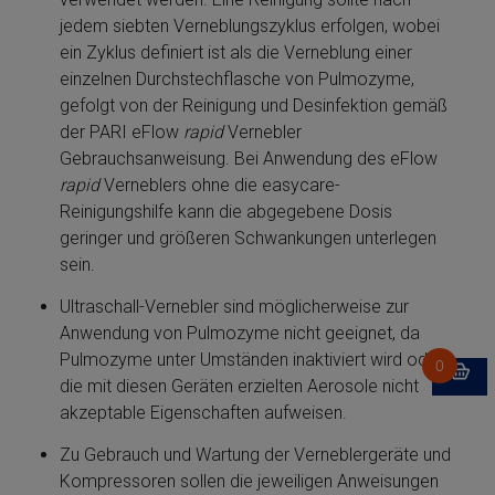
jedem siebten Verneblungszyklus erfolgen, wobei
ein Zyklus definiert ist als die Verneblung ei­ner
einzelnen Durchstechflasche von Pulmozyme­,
gefolgt von der Reinigung und Desinfektion gemäß
der PARI eFlow
rapid
Vernebler
Gebrauchsanweisung. Bei Anwendung des eFlow
rapid
Verneblers ohne die easycare-
Reinigungshilfe kann die abgegebene Dosis
geringer und größeren Schwan­kun­gen unterlegen
sein.
Ultraschall-Vernebler sind möglicherweise zur
Anwendung von Pulmozyme­ nicht geeignet, da
Pulmozyme­ unter Umständen in­ak­ti­viert wird oder
die mit diesen Geräten erzielten Aerosole nicht
akzeptable Eigenschaften aufweisen.
Zu Gebrauch und Wartung der Verneblergeräte und
Kompressoren sollen die jeweiligen Anweisungen