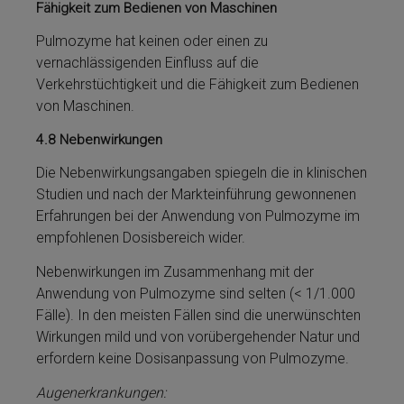
Fähigkeit zum Bedienen von Maschinen
Pulmozyme­ hat keinen oder einen zu
vernachlässigenden Einfluss auf die
Verkehrstüchtigkeit und die Fä­higkeit zum Bedienen
von Maschinen.
4.8
Nebenwirkungen
Die Nebenwirkungsangaben spiegeln die in klinischen
Studien und nach der Markteinführung gewonnenen
Er­fahrungen bei der Anwendung von Pulmozyme­ im
empfohlenen Dosisbereich wider.
Nebenwirkungen im Zusammenhang mit der
Anwendung von Pulmozyme­ sind selten (< 1/1.000
Fälle). In den meisten Fällen sind die unerwünschten
Wirkungen mild und von vo­rü­ber­ge­hend­er Natur und
erfordern keine Dosis­an­pas­sung von Pulmozyme­.
Augenerkrankungen: