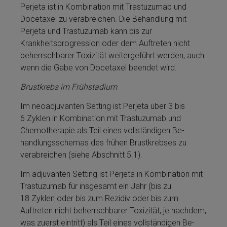
Perjeta­ ist in Kombination mit Tras­tu­zu­mab und
Docetaxel zu verabreichen. Die Be­handlung mit
Perjeta­ und Tras­tu­zu­mab kann bis zur
Krankheitsprogression oder dem Auftreten nicht
beherrschbarer Toxizität weitergeführt werden, auch
wenn die Gabe von Docetaxel beendet wird.
Brustkrebs im Frühstadium
Im neoadjuvanten Setting ist Perjeta­ über 3 bis
6 Zyklen in Kombination mit Tras­tu­zu­mab und
Chemotherapie als Teil ei­nes vollständigen Be­
handlungsschemas des frühen Brustkrebses zu
verabreichen (siehe Abschnitt 5.1).
Im adjuvanten Setting ist Perjeta­ in Kombination mit
Tras­tu­zu­mab für insgesamt ein Jahr (bis zu
18 Zyklen oder bis zum Re­zi­div oder bis zum
Auftreten nicht beherrschbarer Toxizität, je nachdem,
was zuerst eintritt) als Teil ei­nes vollständigen Be­