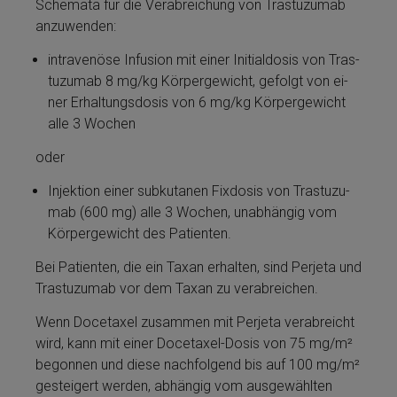
Schemata für die Ver­ab­rei­chung von Tras­tu­zu­mab
anzuwenden:
intravenöse Infusion mit ei­ner Initialdosis von Tras­
tu­zu­mab 8 mg/kg Körpergewicht, gefolgt von ei­
ner Erhaltungsdosis von 6 mg/kg Körpergewicht
alle 3 Wochen
oder
In­jektion ei­ner subkutanen Fixdosis von Tras­tu­zu­
mab (600 mg) alle 3 Wochen, unabhängig vom
Körpergewicht des Patienten.
Bei Patienten, die ein Taxan erhalten, sind Perjeta­ und
Tras­tu­zu­mab vor dem Taxan zu verabreichen.
Wenn Docetaxel zusammen mit Perjeta­ verabreicht
wird, kann mit ei­ner Docetaxel-Dosis von 75 mg/m²
begonnen und diese nachfolgend bis auf 100 mg/m²
gesteigert werden, abhängig vom ausgewählten