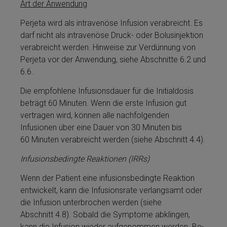
Art der Anwendung
Perjeta­ wird als intravenöse Infusion verabreicht. Es
darf nicht als intravenöse Druck- oder Bo­lus­in­jektion
verabreicht werden. Hinweise zur Verdünnung von
Perjeta­ vor der Anwendung, siehe Abschnitte 6.2 und
6.6.
Die empfohlene Infusionsdauer für die Initialdosis
beträgt 60 Minuten. Wenn die erste Infusion gut
vertragen wird, kön­nen alle nachfolgenden
Infusionen über eine Dauer von 30 Minuten bis
60 Minuten verabreicht werden (siehe Abschnitt 4.4).
Infusionsbedingte Reaktionen (IRRs)
Wenn der Patient eine infusionsbedingte Reaktion
entwickelt, kann die Infusionsrate verlangsamt oder
die Infusion unterbrochen werden (siehe
Abschnitt 4.8). Sobald die Symptome abklingen,
kann die Infusion wieder aufgenommen werden. Be­