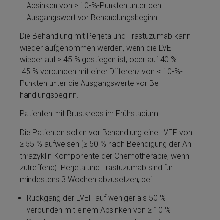
Absinken von ≥ 10-%-Punkten unter den
Ausgangswert vor Be­handlungsbeginn.
Die Be­handlung mit Perjeta­ und Tras­tu­zu­mab kann
wieder aufgenommen werden, wenn die LVEF
wieder auf > 45 % gestiegen ist, oder auf 40 % –
45 % verbunden mit ei­ner Differenz von < 10-%-
Punkten unter die Ausgangswerte vor Be­
handlungsbeginn.
Patienten mit Brustkrebs im Frühstadium
Die Patienten sollen vor Be­handlung eine LVEF von
≥ 55 % aufweisen (≥ 50 % nach Beendigung der An­
thra­zy­klin-Komponente der Chemotherapie, wenn
zutreffend). Perjeta­ und Tras­tu­zu­mab sind für
mindestens 3 Wochen abzusetzen, bei:
Rückgang der LVEF auf weni­ger als 50 %
verbunden mit ei­nem Absinken von ≥ 10-%-