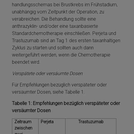
handlungsschemas bei Brustkrebs im Frühstadium,
unabhängig vom Zeitpunkt der Operation, zu
verabreichen. Die Be­handlung sollte eine
anthrazyklin- und/oder eine taxanbasierte
Standardchemotherapie einschließen. Perjeta­ und
Tras­tu­zu­mab sind an Tag 1 des ersten taxanhaltigen
Zyklus zu starten und sollten auch dann
weitergeführt werden, wenn die Chemotherapie
beendet wird.
Verspätete oder versäumte Dosen
Für Empfehlungen bezüglich verspäteter oder
versäumter Dosen, siehe Tabelle 1.
Tabelle 1: Empfehlungen bezüglich verspäteter oder
versäumter Dosen
Zeitraum
Perjeta­
Tras­tu­zu­mab
zwischen