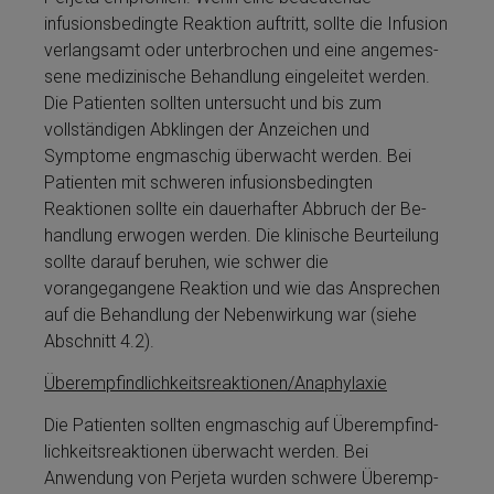
infusionsbedingte Reaktion auftritt, sollte die Infusion
verlangsamt oder unterbrochen und eine ange­mes­
sene me­di­zinische Be­handlung eingeleitet werden.
Die Patienten sollten untersucht und bis zum
vollständigen Abklingen der Anzeichen und
Symptome engmaschig überwacht werden. Bei
Patienten mit schweren infusionsbedingten
Reaktionen sollte ein dauerhafter Abbruch der Be­
handlung erwogen werden. Die klinische Beurteilung
sollte darauf beruhen, wie schwer die
vorangegangene Reaktion und wie das Ansprechen
auf die Be­handlung der Nebenwirkung war (siehe
Abschnitt 4.2).
Über­emp­find­lich­keitsreaktionen/Anaphylaxie
Die Patienten sollten engmaschig auf Über­emp­find­
lich­keitsreaktionen überwacht werden. Bei
Anwendung von Perjeta­ wurden schwere Über­emp­