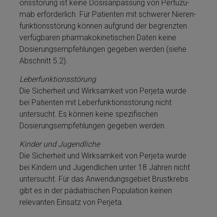
ons­stö­rung ist keine Dosis­an­pas­sung von Per­tu­zu­
mab erforderlich. Für Patienten mit schwerer Nie­ren­
funk­ti­ons­stö­rung kön­nen aufgrund der begrenzten
verfügbaren pharmakokinetischen Daten keine
Dosierungsempfehlungen gegeben werden (siehe
Abschnitt 5.2).
Le­berfunktionsstörung
Die Sicherheit und Wirk­samkeit von Perjeta­ wurde
bei Patienten mit Le­berfunktionsstörung nicht
untersucht. Es kön­nen keine spezifischen
Dosierungsempfehlungen gegeben werden.
Kinder und Jugendliche
Die Sicherheit und Wirk­samkeit von Perjeta­ wurde
bei Kindern und Jugendlichen unter 18 Jahren nicht
untersucht. Für das Anwendungsgebiet Brustkrebs
gibt es in der pä­di­atrischen Population keinen
relevanten Einsatz von Perjeta­.