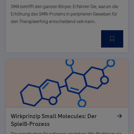
SMA betrifft den ganzen Körper. Erfahren Sie, warum die
Erhöhung des SMN-Proteins in peripheren Geweben für
den Therapieerfolg entscheidend sein kann.
Die genetischen Grundlagen verstehen: Wie Risdiplam als