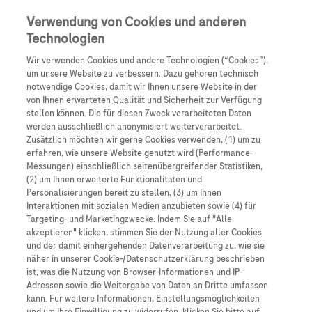
Anmelden
Registrieren
Verwendung von Cookies und anderen
Technologien
Wir verwenden Cookies und andere Technologien (“Cookies”),
um unsere Website zu verbessern. Dazu gehören technisch
notwendige Cookies, damit wir Ihnen unsere Website in der
von Ihnen erwarteten Qualität und Sicherheit zur Verfügung
stellen können. Die für diesen Zweck verarbeiteten Daten
werden ausschließlich anonymisiert weiterverarbeitet.
Neuroscience
Zusätzlich möchten wir gerne Cookies verwenden, (1) um zu
erfahren, wie unsere Website genutzt wird (Performance-
Messungen) einschließlich seitenübergreifender Statistiken,
SMA
(2) um Ihnen erweiterte Funktionalitäten und
Personalisierungen bereit zu stellen, (3) um Ihnen
Interaktionen mit sozialen Medien anzubieten sowie (4) für
Spinale Muskelatrophie
Targeting- und Marketingzwecke. Indem Sie auf "Alle
akzeptieren" klicken, stimmen Sie der Nutzung aller Cookies
und der damit einhergehenden Datenverarbeitung zu, wie sie
näher in unserer Cookie-/Datenschutzerklärung beschrieben
ist, was die Nutzung von Browser-Informationen und IP-
Adressen sowie die Weitergabe von Daten an Dritte umfassen
kann. Für weitere Informationen, Einstellungsmöglichkeiten