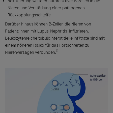
Rekrutierung weiterer autoreaktiver B-Zellen in die
Nieren und Verstärkung einer pathogenen
Rückkopplungsschleife
Darüber hinaus können B‑Zellen die Nieren von
Patient:innen mit Lupus-Nephritis infiltrieren.
Leukozytenreiche tubulointerstitielle Infiltrate sind mit
einem höheren Risiko für das Fortschreiten zu
5
Nierenversagen verbunden.