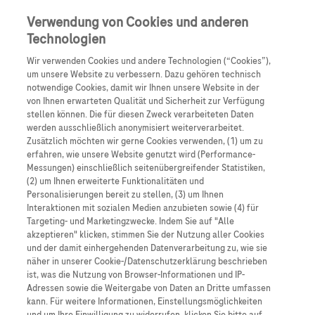
Anmelden
Registrieren
Verwendung von Cookies und anderen
Technologien
Wir verwenden Cookies und andere Technologien (“Cookies”),
um unsere Website zu verbessern. Dazu gehören technisch
notwendige Cookies, damit wir Ihnen unsere Website in der
von Ihnen erwarteten Qualität und Sicherheit zur Verfügung
stellen können. Die für diesen Zweck verarbeiteten Daten
Pharmakovigilanz-
werden ausschließlich anonymisiert weiterverarbeitet.
Zusätzlich möchten wir gerne Cookies verwenden, (1) um zu
Schulungsmaterial
erfahren, wie unsere Website genutzt wird (Performance-
Messungen) einschließlich seitenübergreifender Statistiken,
(2) um Ihnen erweiterte Funktionalitäten und
Personalisierungen bereit zu stellen, (3) um Ihnen
Interaktionen mit sozialen Medien anzubieten sowie (4) für
Targeting- und Marketingzwecke. Indem Sie auf "Alle
akzeptieren" klicken, stimmen Sie der Nutzung aller Cookies
und der damit einhergehenden Datenverarbeitung zu, wie sie
näher in unserer Cookie-/Datenschutzerklärung beschrieben
ist, was die Nutzung von Browser-Informationen und IP-
Adressen sowie die Weitergabe von Daten an Dritte umfassen
kann. Für weitere Informationen, Einstellungsmöglichkeiten